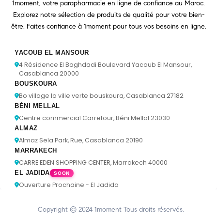
1moment, votre parapharmacie en ligne de confiance au Maroc.
Explorez notre sélection de produits de qualité pour votre bien-
être. Faites confiance à 1moment pour tous vos besoins en ligne.
YACOUB EL MANSOUR
4 Résidence El Baghdadi Boulevard Yacoub El Mansour,
Casablanca 20000
BOUSKOURA
Bo village la ville verte bouskoura, Casablanca 27182
BÉNI MELLAL
Centre commercial Carrefour, Béni Mellal 23030
ALMAZ
Almaz Sela Park, Rue, Casablanca 20190
MARRAKECH
CARRE EDEN SHOPPING CENTER, Marrakech 40000
EL JADIDA
SOON
Ouverture Prochaine - El Jadida
Copyright © 2024
1moment
Tous droits réservés.