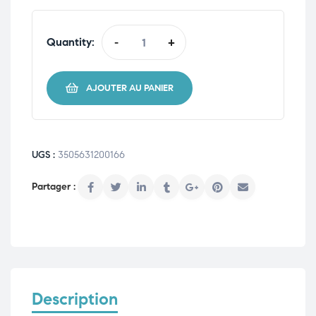
Quantity:
-
+
AJOUTER AU PANIER
UGS :
3505631200166
Description