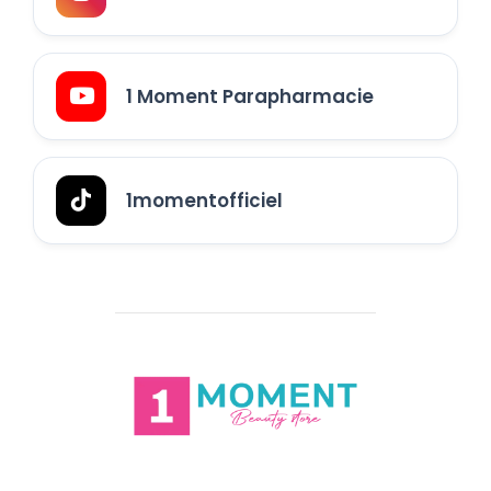
1 Moment Parapharmacie
1momentofficiel