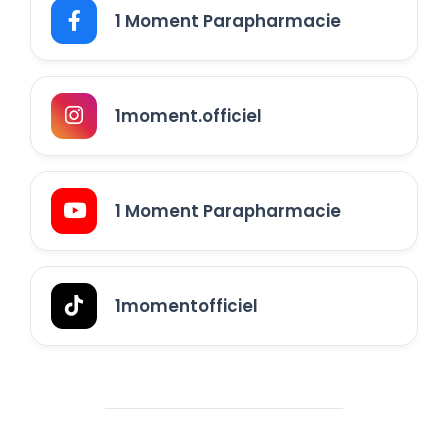
1 Moment Parapharmacie
1moment.officiel
1 Moment Parapharmacie
1momentofficiel