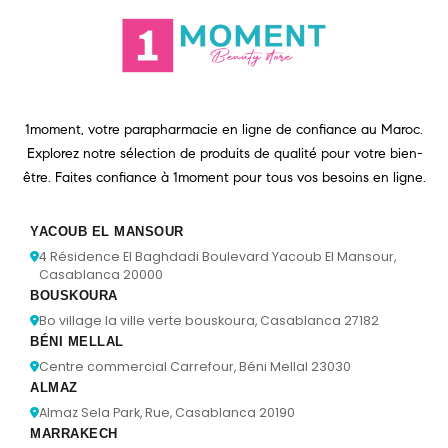
1moment, votre parapharmacie en ligne de confiance au Maroc.
Explorez notre sélection de produits de qualité pour votre bien-
être. Faites confiance à 1moment pour tous vos besoins en ligne.
YACOUB EL MANSOUR
4 Résidence El Baghdadi Boulevard Yacoub El Mansour,
Casablanca 20000
BOUSKOURA
Bo village la ville verte bouskoura, Casablanca 27182
BÉNI MELLAL
Centre commercial Carrefour, Béni Mellal 23030
ALMAZ
Almaz Sela Park, Rue, Casablanca 20190
MARRAKECH