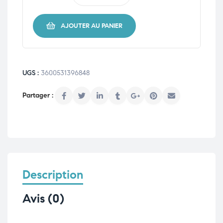
AJOUTER AU PANIER
UGS :
3600531396848
Description
Avis (0)