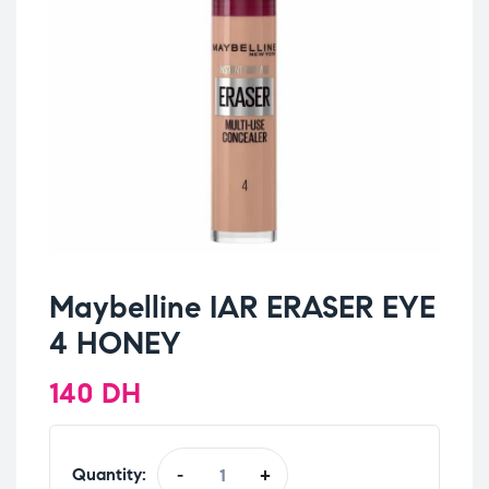
Maybelline IAR ERASER EYE
4 HONEY
140
DH
Quantity:
-
+