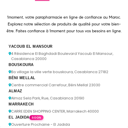
1moment, votre parapharmacie en ligne de confiance au Maroc.
Explorez notre sélection de produits de qualité pour votre bien-
être. Faites confiance à 1moment pour tous vos besoins en ligne.
YACOUB EL MANSOUR
4 Résidence El Baghdadi Boulevard Yacoub El Mansour,
Casablanca 20000
BOUSKOURA
Bo village la ville verte bouskoura, Casablanca 27182
BÉNI MELLAL
Centre commercial Carrefour, Béni Mellal 23030
ALMAZ
Almaz Sela Park, Rue, Casablanca 20190
MARRAKECH
CARRE EDEN SHOPPING CENTER, Marrakech 40000
EL JADIDA
SOON
Ouverture Prochaine - El Jadida