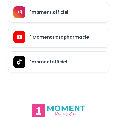
1moment.officiel
1 Moment Parapharmacie
1momentofficiel