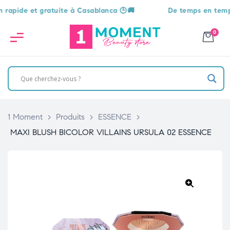
ide et gratuite à Casablanca 🕒🚚
De temps en temps, une
0
1 Moment
>
Produits
>
ESSENCE
>
MAXI BLUSH BICOLOR VILLAINS URSULA 02 ESSENCE
🔍