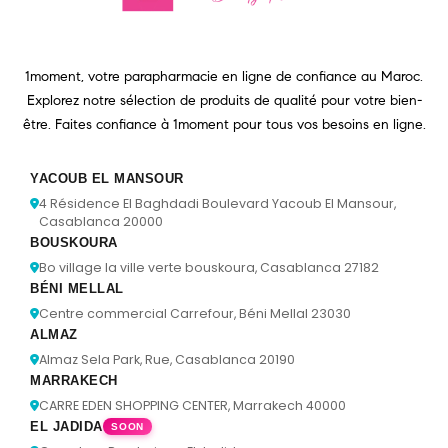
1moment, votre parapharmacie en ligne de confiance au Maroc.
Explorez notre sélection de produits de qualité pour votre bien-
être. Faites confiance à 1moment pour tous vos besoins en ligne.
YACOUB EL MANSOUR
4 Résidence El Baghdadi Boulevard Yacoub El Mansour,
Casablanca 20000
BOUSKOURA
Bo village la ville verte bouskoura, Casablanca 27182
BÉNI MELLAL
Centre commercial Carrefour, Béni Mellal 23030
ALMAZ
Almaz Sela Park, Rue, Casablanca 20190
MARRAKECH
CARRE EDEN SHOPPING CENTER, Marrakech 40000
EL JADIDA
SOON