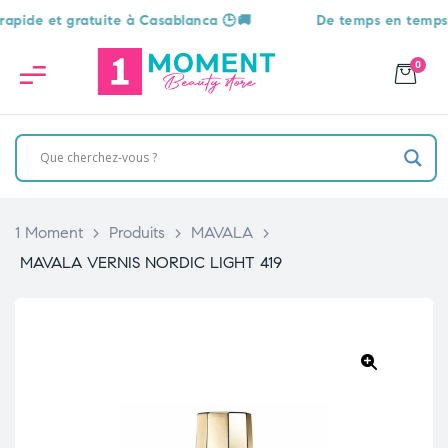
e et gratuite à Casablanca 🕒🚚
De temps en temps, une 
0
1 Moment
>
Produits
>
MAVALA
>
MAVALA VERNIS NORDIC LIGHT 419
🔍