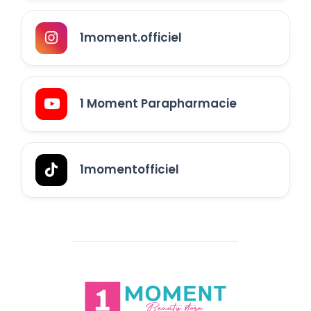
1moment.officiel
1 Moment Parapharmacie
1momentofficiel