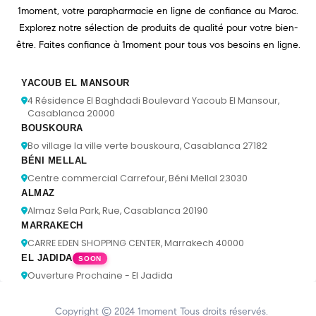
1moment, votre parapharmacie en ligne de confiance au Maroc.
Explorez notre sélection de produits de qualité pour votre bien-
être. Faites confiance à 1moment pour tous vos besoins en ligne.
YACOUB EL MANSOUR
4 Résidence El Baghdadi Boulevard Yacoub El Mansour,
Casablanca 20000
BOUSKOURA
Bo village la ville verte bouskoura, Casablanca 27182
BÉNI MELLAL
Centre commercial Carrefour, Béni Mellal 23030
ALMAZ
Almaz Sela Park, Rue, Casablanca 20190
MARRAKECH
CARRE EDEN SHOPPING CENTER, Marrakech 40000
EL JADIDA
SOON
Ouverture Prochaine - El Jadida
Copyright © 2024
1moment
Tous droits réservés.