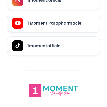
1moment.officiel
1 Moment Parapharmacie
1momentofficiel