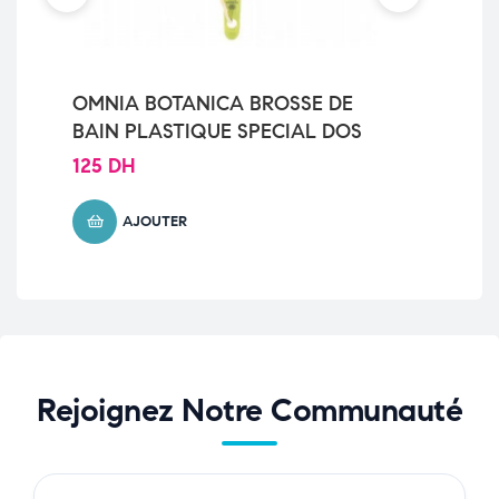
OMNIA BOTANICA BROSSE DE
BE
BAIN PLASTIQUE SPECIAL DOS
SA
125
DH
66
AJOUTER
Rejoignez Notre Communauté