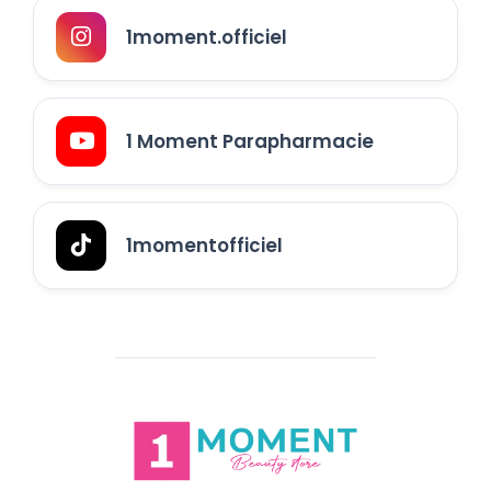
1moment.officiel
1 Moment Parapharmacie
1momentofficiel