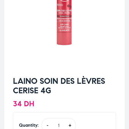
LAINO SOIN DES LÈVRES
CERISE 4G
34
DH
Quantity:
-
+