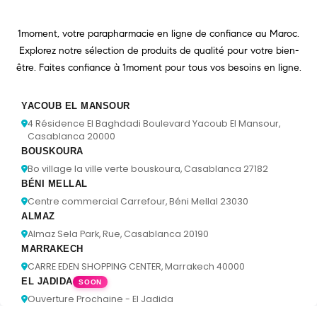
1moment, votre parapharmacie en ligne de confiance au Maroc.
Explorez notre sélection de produits de qualité pour votre bien-
être. Faites confiance à 1moment pour tous vos besoins en ligne.
YACOUB EL MANSOUR
4 Résidence El Baghdadi Boulevard Yacoub El Mansour,
Casablanca 20000
BOUSKOURA
Bo village la ville verte bouskoura, Casablanca 27182
BÉNI MELLAL
Centre commercial Carrefour, Béni Mellal 23030
ALMAZ
Almaz Sela Park, Rue, Casablanca 20190
MARRAKECH
CARRE EDEN SHOPPING CENTER, Marrakech 40000
EL JADIDA
SOON
Ouverture Prochaine - El Jadida