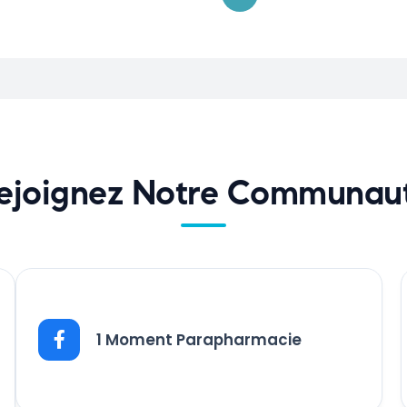
ejoignez Notre Communau
1 Moment Parapharmacie