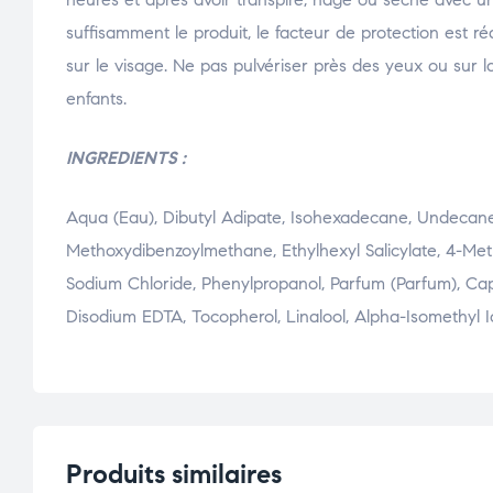
suffisamment le produit, le facteur de protection est r
sur le visage. Ne pas pulvériser près des yeux ou sur
enfants.
INGREDIENTS :
Aqua (Eau), Dibutyl Adipate, Isohexadecane, Undecane,
Methoxydibenzoylmethane, Ethylhexyl Salicylate, 4-Met
Sodium Chloride, Phenylpropanol, Parfum (Parfum), Cap
Disodium EDTA, Tocopherol, Linalool, Alpha-Isomethyl I
Produits similaires