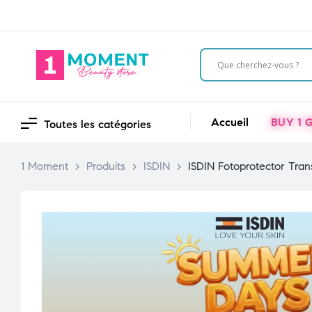
Accueil
BUY 1 G
Toutes les catégories
1 Moment
>
Produits
>
ISDIN
>
ISDIN Fotoprotector Tra