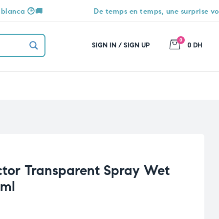
De temps en temps, une surprise vous attend 🎁
0
SIGN IN / SIGN UP
0 DH
ctor Transparent Spray Wet
0ml