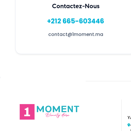
Contactez-Nous
+212 665-603446
contact@1moment.ma
Y