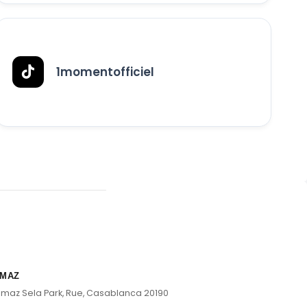
1momentofficiel
MAZ
lmaz Sela Park, Rue, Casablanca 20190