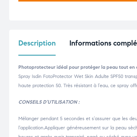
Description
Informations compl
Photoprotecteur idéal pour protéger la peau tout en 
Spray Isdin FotoProtector Wet Skin Adulte SPF50 trans
haute protection 50. Très résistant à l’eau, ce spray of
CONSEILS D’UTILISATION :
Mélanger pendant 5 secondes et s’assurer que les de
l’application.Appliquer généreusement sur la peau sèch
heures et après avoir transpiré, nagé ou séché avec un