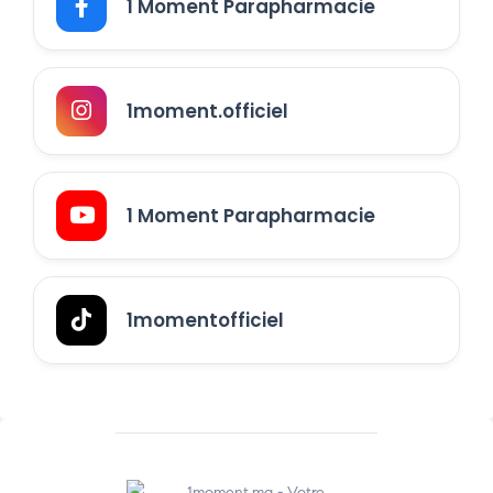
1 Moment Parapharmacie
1moment.officiel
1 Moment Parapharmacie
1momentofficiel