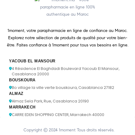
1moment, votre parapharmacie en ligne de confiance au Maroc.
Explorez notre sélection de produits de qualité pour votre bien-
être. Faites confiance à 1moment pour tous vos besoins en ligne.
YACOUB EL MANSOUR
4 Résidence El Baghdadi Boulevard Yacoub El Mansour,
Casablanca 20000
BOUSKOURA
Bo village la ville verte bouskoura, Casablanca 27182
ALMAZ
Almaz Sela Park, Rue, Casablanca 20190
MARRAKECH
CARRE EDEN SHOPPING CENTER, Marrakech 40000
Copyright © 2024
1moment
Tous droits réservés.