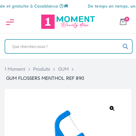
 gratuite à Casablanca 🕒🚚
De temps en temps, une surp
0
1 Moment
>
Produits
>
GUM
>
GUM FLOSSERS MENTHOL REF 890
🔍