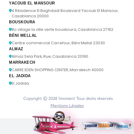
YACOUB EL MANSOUR
4 Résidence El Baghdadi Boulevard Yacoub El Mansour,
Casablanca 20000
BOUSKOURA
Bo village la ville verte bouskoura, Casablanca 27182
BÉNI MELLAL
Centre commercial Carrefour, Béni Mellal 23030
ALMAZ
Almaz Sela Park, Rue, Casablanca 20190
MARRAKECH
CARRE EDEN SHOPPING CENTER, Marrakech 40000
EL JADIDA
El Jadida
Copyright © 2024
1moment
Tous droits réservés.
Mentions Légales