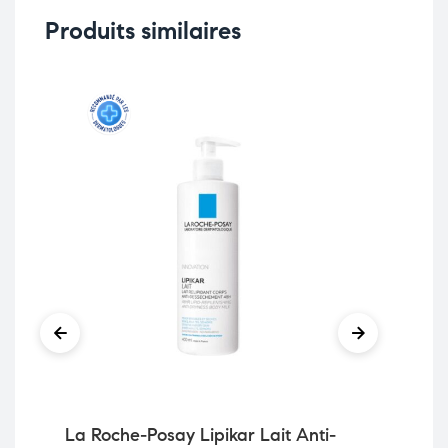
Produits similaires
La Roche-Posay Lipikar Lait Anti-
Ce