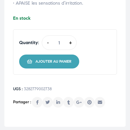
• APAISE les sensations d’irritation.
En stock
Quantity:
-
+
AJOUTER AU PANIER
UGS :
3282779002738