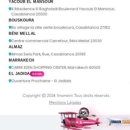
YACOUB EL MANSOUR
4 Résidence El Baghdadi Boulevard Yacoub El Mansour,
Casablanca 20000
BOUSKOURA
Bo village la ville verte bouskoura, Casablanca 27182
BÉNI MELLAL
Centre commercial Carrefour, Béni Mellal 23030
ALMAZ
Almaz Sela Park, Rue, Casablanca 20190
MARRAKECH
CARRE EDEN SHOPPING CENTER, Marrakech 40000
EL JADIDA
SOON
Ouverture Prochaine - El Jadida
Copyright © 2024
1moment
Tous droits réservés.
Mentions Légales