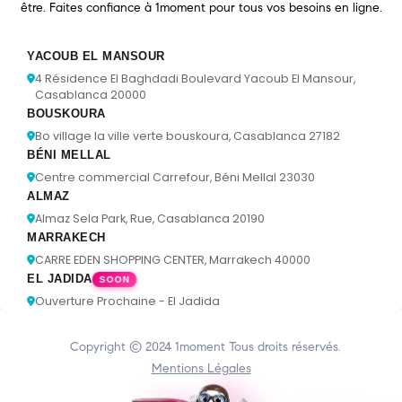
être. Faites confiance à 1moment pour tous vos besoins en ligne.
YACOUB EL MANSOUR
4 Résidence El Baghdadi Boulevard Yacoub El Mansour,
Casablanca 20000
BOUSKOURA
Bo village la ville verte bouskoura, Casablanca 27182
BÉNI MELLAL
Centre commercial Carrefour, Béni Mellal 23030
ALMAZ
Almaz Sela Park, Rue, Casablanca 20190
MARRAKECH
CARRE EDEN SHOPPING CENTER, Marrakech 40000
EL JADIDA
SOON
Ouverture Prochaine - El Jadida
Copyright © 2024
1moment
Tous droits réservés.
Mentions Légales