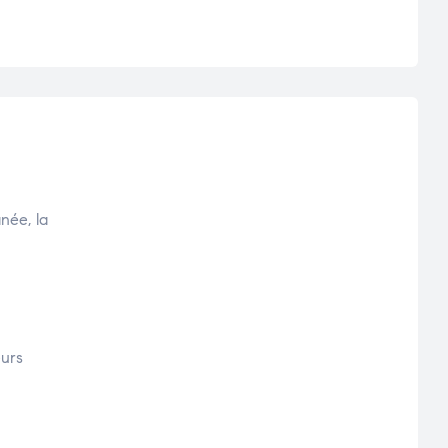
née, la
eurs