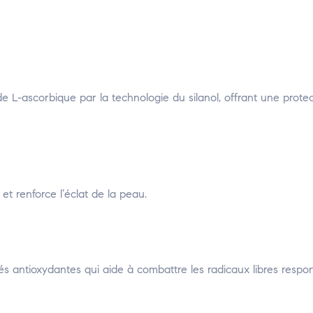
de L-ascorbique par la technologie du silanol, offrant une prote
 et renforce l’éclat de la peau.
s antioxydantes qui aide à combattre les radicaux libres respo