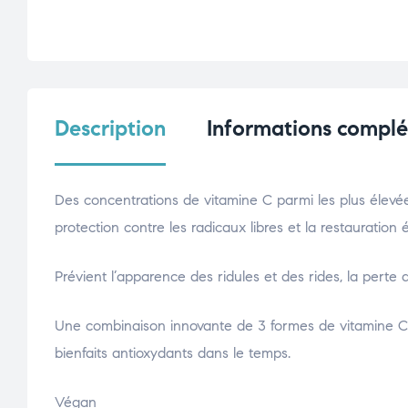
Description
Informations compl
Des concentrations de vitamine C parmi les plus élevées
protection contre les radicaux libres et la restauration
Prévient l’apparence des ridules et des rides, la perte d’é
Une combinaison innovante de 3 formes de vitamine C q
bienfaits antioxydants dans le temps.
Végan