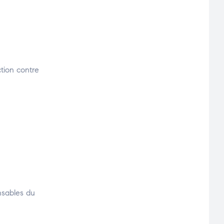
ction contre
nsables du