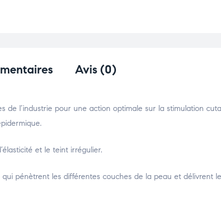
émentaires
Avis (0)
 de l’industrie pour une action optimale sur la stimulation cuta
 épidermique.
lasticité et le teint irrégulier.
ui pénètrent les différentes couches de la peau et délivrent l