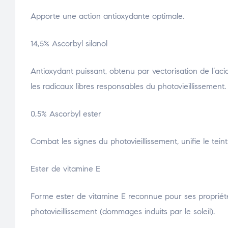
Apporte une action antioxydante optimale.
14,5% Ascorbyl silanol
Antioxydant puissant, obtenu par vectorisation de l’aci
les radicaux libres responsables du photovieillissement.
0,5% Ascorbyl ester
Combat les signes du photovieillissement, unifie le teint
Ester de vitamine E
Forme ester de vitamine E reconnue pour ses propriété
photovieillissement (dommages induits par le soleil).