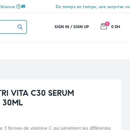
De temps en temps, une surprise vous attend 🎁
0
SIGN IN / SIGN UP
0 DH
RI VITA C30 SERUM
 30ML
 3 formes de vitamine C qui pénètrent les différentes