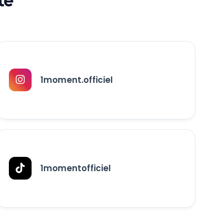
1moment.officiel
1momentofficiel