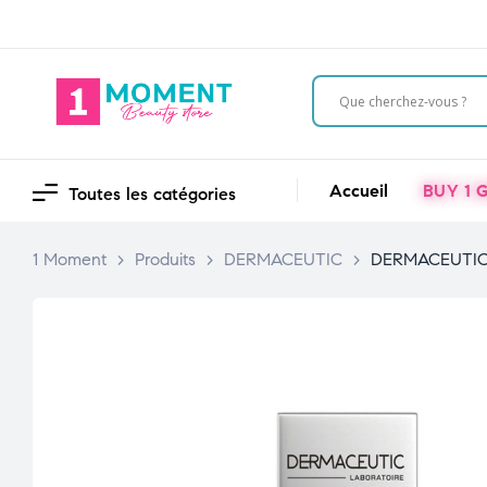
Accueil
BUY 1 G
Toutes les catégories
1 Moment
>
Produits
>
DERMACEUTIC
>
DERMACEUTIC 