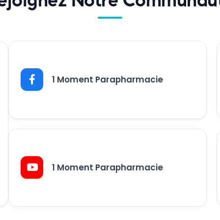
1 Moment Parapharmacie
1 Moment Parapharmacie