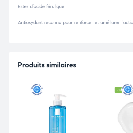
Ester d’acide férulique
Antioxydant reconnu pour renforcer et améliorer l’acti
Produits similaires
-10% OFF