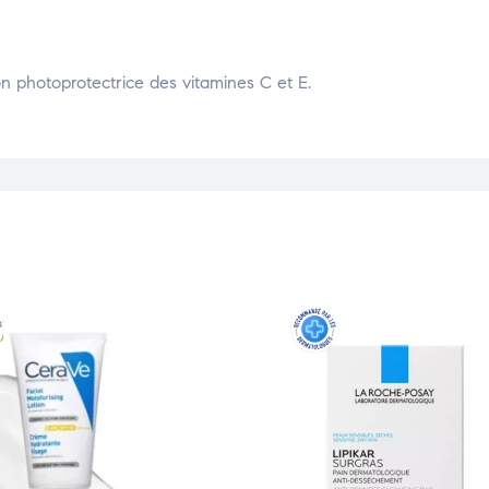
on photoprotectrice des vitamines C et E.