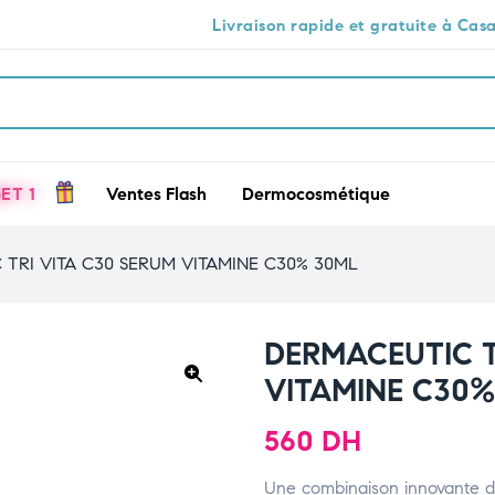
Livraison rapide et gratuite à Casablanca 🕒🚚
ET 1
Ventes Flash
Dermocosmétique
TRI VITA C30 SERUM VITAMINE C30% 30ML
DERMACEUTIC T
VITAMINE C30%
🔍
560
DH
Une combinaison innovante de