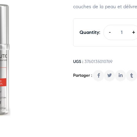
couches de la peau et délivre
Quantity:
-
+
UGS :
3760135010769