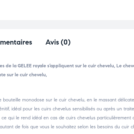
émentaires
Avis (0)
s de la GELEE royale s’appliquent sur le cuir chevelu, Le chev
te sur le cuir chevelu,
une bouteille monodose sur le cuir chevelu, en le massant délica
nitif, idéal pour les cuirs chevelus sensibilisés ou après un trai
, ce qui le rend idéal en cas de cuirs chevelus particulièrement
autant de fois que vous le souhaitez selon les besoins du cuir c