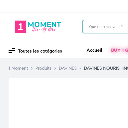
Accueil
BUY 1 G
Toutes les catégories
1 Moment
>
Produits
>
DAVINES
>
DAVINES NOURISHIN