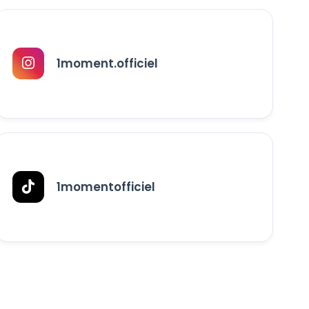
1moment.officiel
1momentofficiel