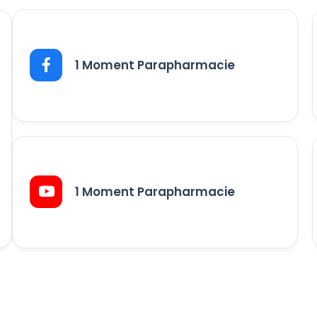
1 Moment Parapharmacie
1 Moment Parapharmacie