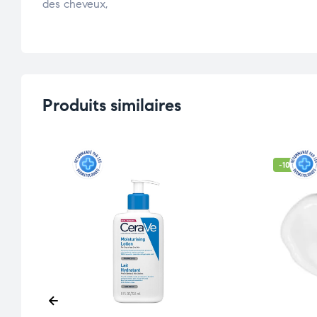
des cheveux,
Produits similaires
-10% OFF