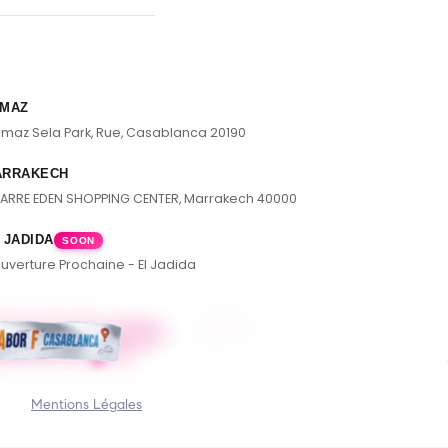
MAZ
lmaz Sela Park, Rue, Casablanca 20190
ARRAKECH
ARRE EDEN SHOPPING CENTER, Marrakech 40000
 JADIDA
SOON
uverture Prochaine - El Jadida
Mentions Légales