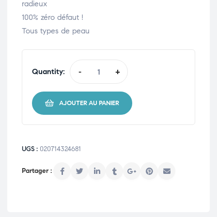
radieux
100% zéro défaut !
Tous types de peau
Quantity:
-
+
AJOUTER AU PANIER
UGS :
020714324681