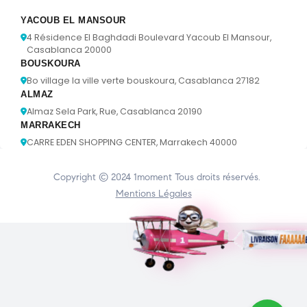
YACOUB EL MANSOUR
4 Résidence El Baghdadi Boulevard Yacoub El Mansour,
Casablanca 20000
BOUSKOURA
Bo village la ville verte bouskoura, Casablanca 27182
ALMAZ
Almaz Sela Park, Rue, Casablanca 20190
MARRAKECH
CARRE EDEN SHOPPING CENTER, Marrakech 40000
Copyright © 2024
1moment
Tous droits réservés.
Mentions Légales