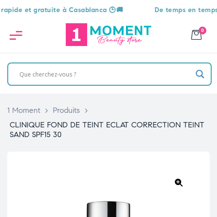
e et gratuite à Casablanca 🕒🚚
De temps en temps, une 
0
1 Moment
>
Produits
>
CLINIQUE FOND DE TEINT ECLAT CORRECTION TEINT
SAND SPF15 30
🔍