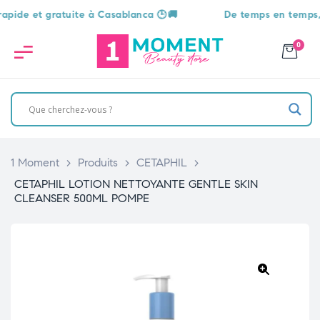
e et gratuite à Casablanca 🕒🚚
De temps en temps, une 
0
1 Moment
>
Produits
>
CETAPHIL
>
CETAPHIL LOTION NETTOYANTE GENTLE SKIN
CLEANSER 500ML POMPE
🔍