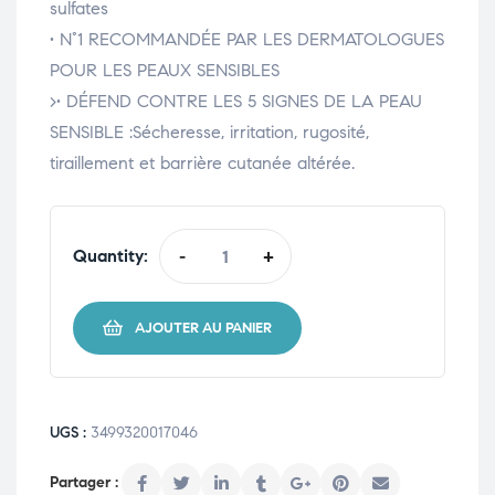
sulfates
• N°1 RECOMMANDÉE PAR LES DERMATOLOGUES
POUR LES PEAUX SENSIBLES
>• DÉFEND CONTRE LES 5 SIGNES DE LA PEAU
SENSIBLE :Sécheresse, irritation, rugosité,
tiraillement et barrière cutanée altérée.
Quantity:
-
+
AJOUTER AU PANIER
UGS :
3499320017046