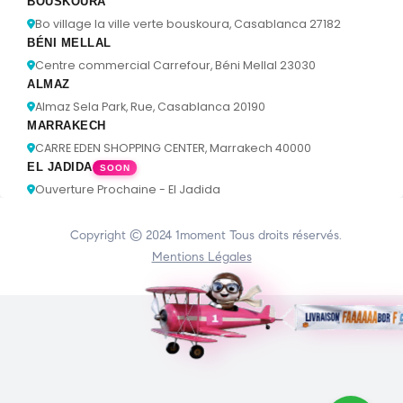
BOUSKOURA
Bo village la ville verte bouskoura, Casablanca 27182
BÉNI MELLAL
Centre commercial Carrefour, Béni Mellal 23030
ALMAZ
Almaz Sela Park, Rue, Casablanca 20190
MARRAKECH
CARRE EDEN SHOPPING CENTER, Marrakech 40000
EL JADIDA
SOON
Ouverture Prochaine - El Jadida
Copyright © 2024
1moment
Tous droits réservés.
Mentions Légales