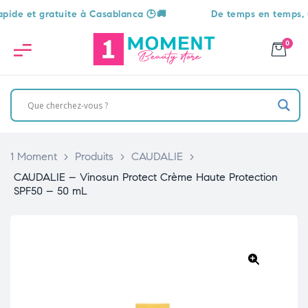
et gratuite à Casablanca 🕒🚚
De temps en temps, une su
0
1 Moment
>
Produits
>
CAUDALIE
>
CAUDALIE – Vinosun Protect Crème Haute Protection
SPF50 – 50 mL
🔍