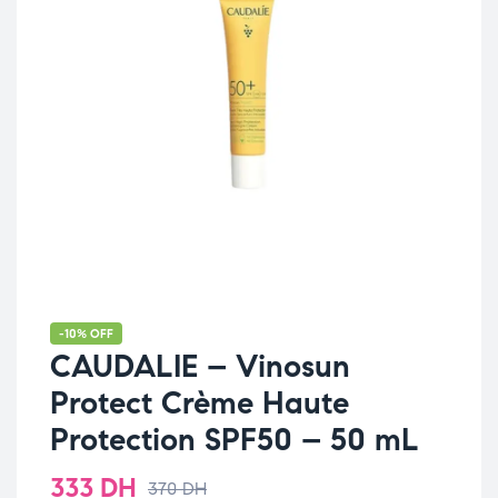
-10% OFF
CAUDALIE – Vinosun
Protect Crème Haute
Protection SPF50 – 50 mL
333
DH
370
DH