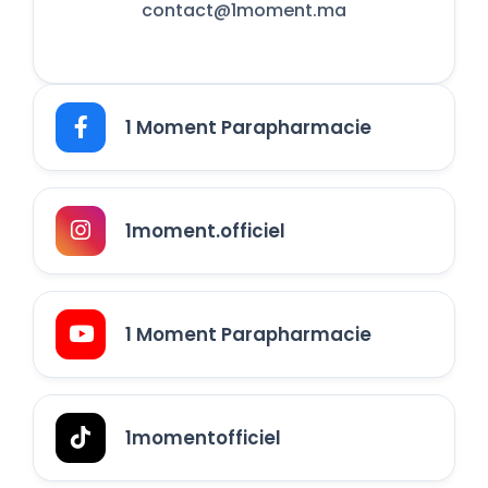
contact@1moment.ma
1 Moment Parapharmacie
1moment.officiel
1 Moment Parapharmacie
1momentofficiel