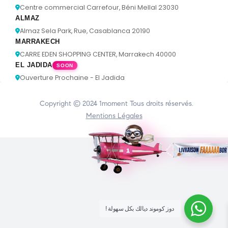
Centre commercial Carrefour, Béni Mellal 23030
ALMAZ
Almaz Sela Park, Rue, Casablanca 20190
MARRAKECH
CARRE EDEN SHOPPING CENTER, Marrakech 40000
EL JADIDA
SOON
Ouverture Prochaine - El Jadida
Copyright © 2024
1moment
Tous droits réservés.
Mentions Légales
! دوز كوموند ديالك بكل سهولة