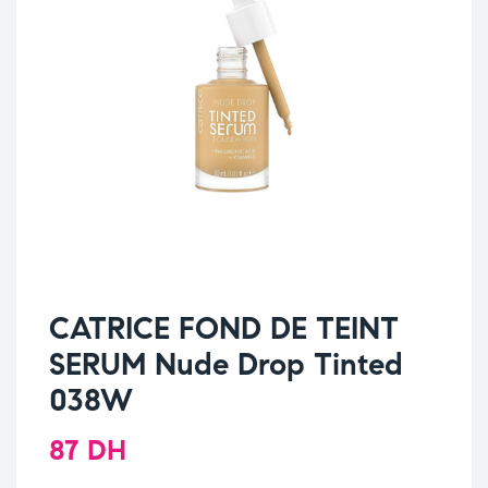
CATRICE FOND DE TEINT
SERUM Nude Drop Tinted
038W
87
DH