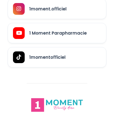
1moment.officiel
1 Moment Parapharmacie
1momentofficiel