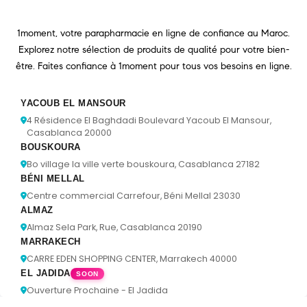
1moment, votre parapharmacie en ligne de confiance au Maroc.
Explorez notre sélection de produits de qualité pour votre bien-
être. Faites confiance à 1moment pour tous vos besoins en ligne.
YACOUB EL MANSOUR
4 Résidence El Baghdadi Boulevard Yacoub El Mansour,
Casablanca 20000
BOUSKOURA
Bo village la ville verte bouskoura, Casablanca 27182
BÉNI MELLAL
Centre commercial Carrefour, Béni Mellal 23030
ALMAZ
Almaz Sela Park, Rue, Casablanca 20190
MARRAKECH
CARRE EDEN SHOPPING CENTER, Marrakech 40000
EL JADIDA
SOON
Ouverture Prochaine - El Jadida