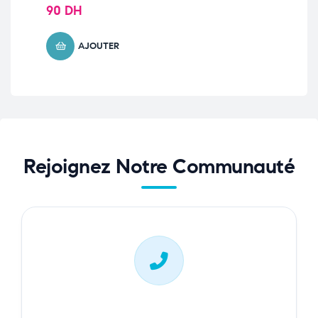
90
DH
10
AJOUTER
Rejoignez Notre Communauté