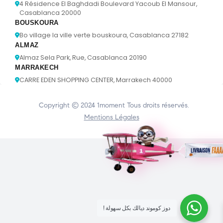
4 Résidence El Baghdadi Boulevard Yacoub El Mansour,
Casablanca 20000
BOUSKOURA
Bo village la ville verte bouskoura, Casablanca 27182
ALMAZ
Almaz Sela Park, Rue, Casablanca 20190
MARRAKECH
CARRE EDEN SHOPPING CENTER, Marrakech 40000
Copyright © 2024
1moment
Tous droits réservés.
Mentions Légales
! دوز كوموند ديالك بكل سهولة