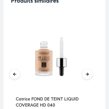
Produits similaires
Catrice FOND DE TEINT LIQUID
La
COVERAGE HD 040
Dou