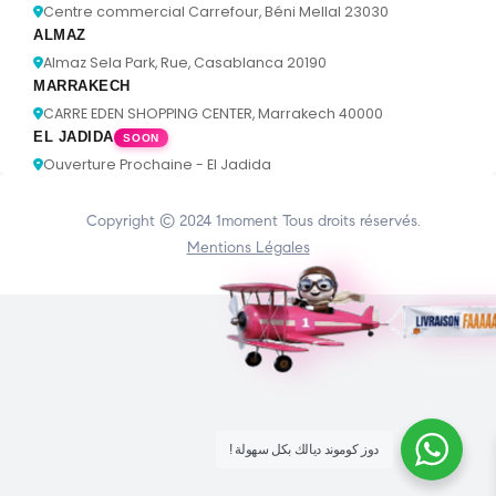
Centre commercial Carrefour, Béni Mellal 23030
ALMAZ
Almaz Sela Park, Rue, Casablanca 20190
MARRAKECH
CARRE EDEN SHOPPING CENTER, Marrakech 40000
EL JADIDA
SOON
Ouverture Prochaine - El Jadida
Copyright © 2024
1moment
Tous droits réservés.
Mentions Légales
! دوز كوموند ديالك بكل سهولة