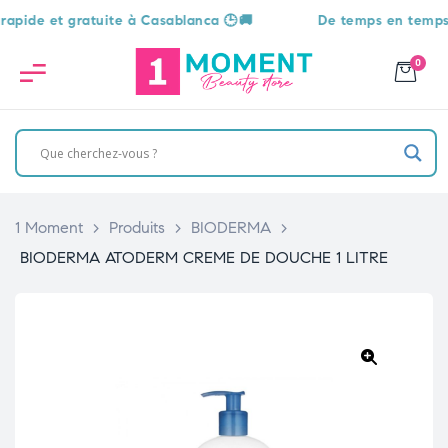
de et gratuite à Casablanca 🕒🚚
De temps en temps, une 
0
1 Moment
>
Produits
>
BIODERMA
>
BIODERMA ATODERM CREME DE DOUCHE 1 LITRE
🔍