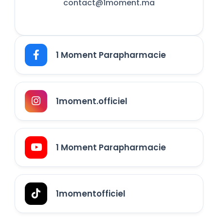
contact@1moment.ma
1 Moment Parapharmacie
1moment.officiel
1 Moment Parapharmacie
1momentofficiel