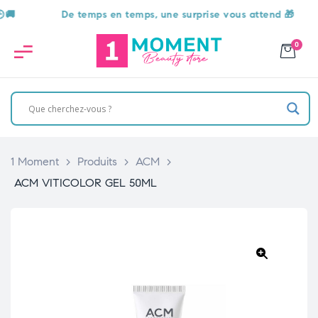
De temps en temps, une surprise vous attend 🎁
0
1 Moment
>
Produits
>
ACM
>
ACM VITICOLOR GEL 50ML
🔍