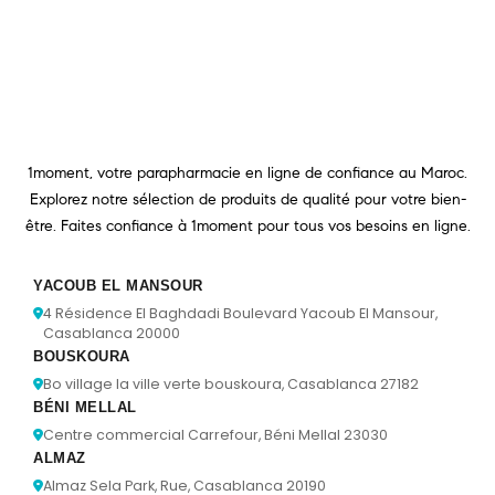
1moment, votre parapharmacie en ligne de confiance au Maroc.
Explorez notre sélection de produits de qualité pour votre bien-
être. Faites confiance à 1moment pour tous vos besoins en ligne.
YACOUB EL MANSOUR
4 Résidence El Baghdadi Boulevard Yacoub El Mansour,
Casablanca 20000
BOUSKOURA
Bo village la ville verte bouskoura, Casablanca 27182
BÉNI MELLAL
Centre commercial Carrefour, Béni Mellal 23030
ALMAZ
Almaz Sela Park, Rue, Casablanca 20190