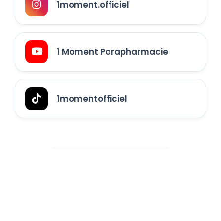
1moment.officiel
1 Moment Parapharmacie
1momentofficiel