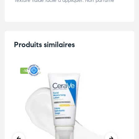
Texture fluide facile à appliquer. Non parfumé
Produits similaires
-10% OFF