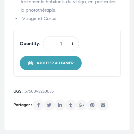
traitements habituels du vitiligo, en particulier
la photothérapie.
Visage et Corps
Quantity:
-
+
AJOUTER AU PANIER
UGS :
3760095250083