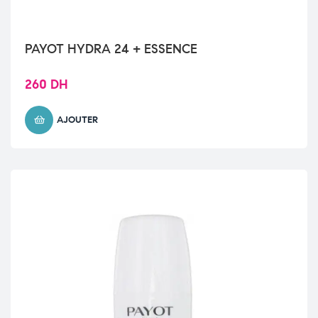
PAYOT HYDRA 24 + ESSENCE
260
DH
AJOUTER