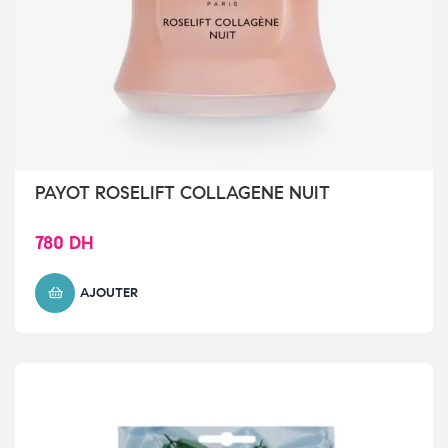
PAYOT ROSELIFT COLLAGENE NUIT
780
DH
AJOUTER