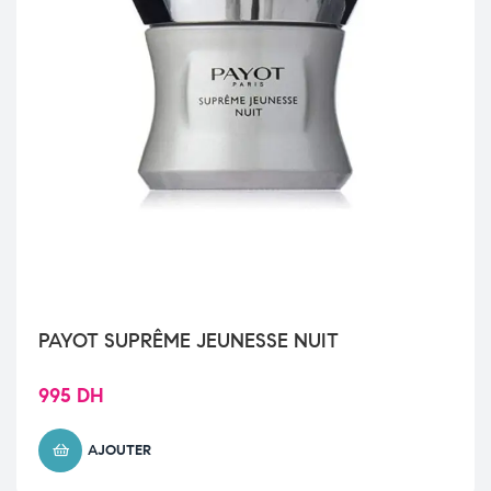
PAYOT SUPRÊME JEUNESSE NUIT
995
DH
AJOUTER