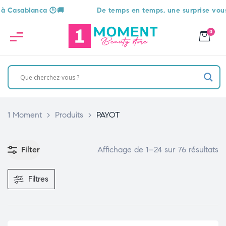
De temps en temps, une surprise vous attend 🎁
0
1 Moment
>
Produits
>
PAYOT
Filter
Affichage de 1–24 sur 76 résultats
Filtres