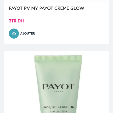
PAYOT PV MY PAYOT CREME GLOW
370
DH
AJOUTER