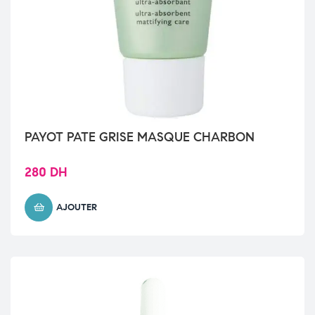
PAYOT PATE GRISE MASQUE CHARBON
280
DH
AJOUTER