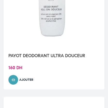
PAYOT DEODORANT ULTRA DOUCEUR
160
DH
AJOUTER