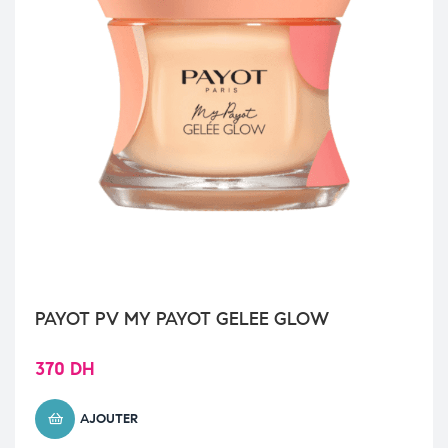
PAYOT PV MY PAYOT GELEE GLOW
370
DH
AJOUTER