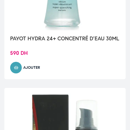
PAYOT HYDRA 24+ CONCENTRÉ D’EAU 30ML
590
DH
AJOUTER