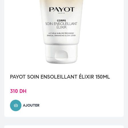
PAYOT SOIN ENSOLEILLANT ÉLIXIR 150ML
310
DH
AJOUTER