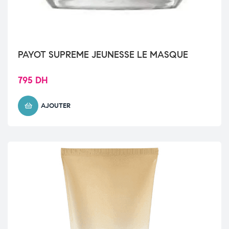
PAYOT SUPREME JEUNESSE LE MASQUE
795
DH
AJOUTER