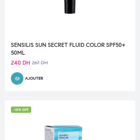
SENSILIS SUN SECRET FLUID COLOR SPF50+
50ML
240
DH
267
DH
AJOUTER
-10% OFF