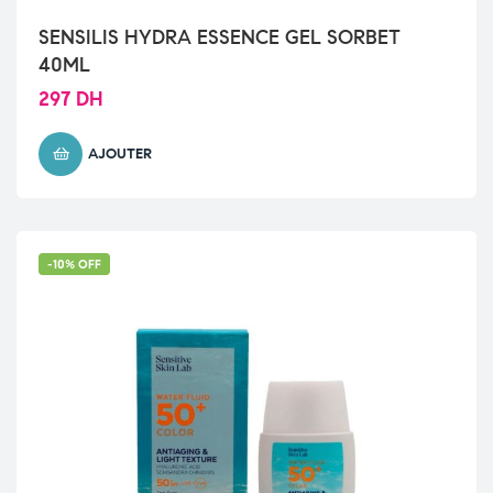
SENSILIS HYDRA ESSENCE GEL SORBET
40ML
297
DH
AJOUTER
-10% OFF