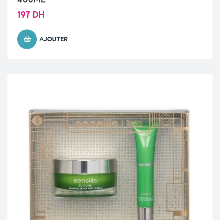
197
DH
AJOUTER