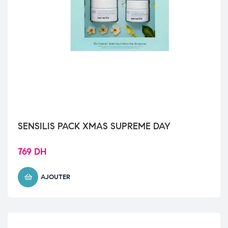
SENSILIS PACK XMAS SUPREME DAY
769
DH
AJOUTER