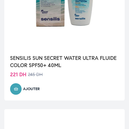
SENSILIS SUN SECRET WATER ULTRA FLUIDE
COLOR SPF50+ 40ML
221
DH
245
DH
AJOUTER