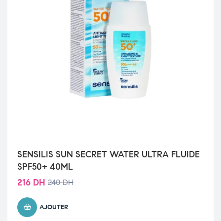
SENSILIS SUN SECRET WATER ULTRA FLUIDE
SPF50+ 40ML
216
DH
240
DH
AJOUTER