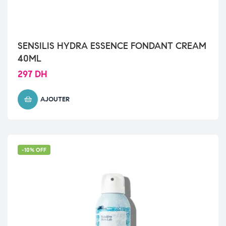
SENSILIS HYDRA ESSENCE FONDANT CREAM
40ML
297
DH
AJOUTER
-10% OFF