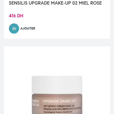
SENSILIS UPGRADE MAKE-UP 02 MIEL ROSE
416
DH
AJOUTER