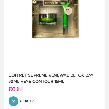
COFFRET SUPREME RENEWAL DETOX DAY
50ML +EYE CONTOUR 15ML
783
DH
AJOUTER