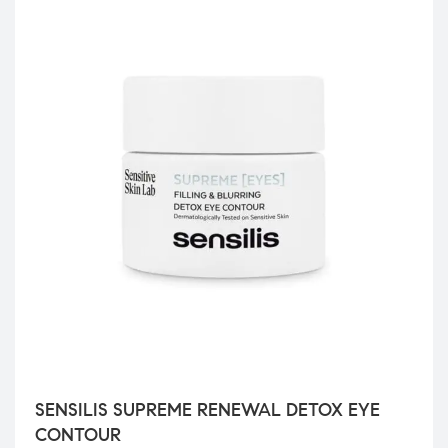
SENSILIS SUPREME RENEWAL DETOX EYE
CONTOUR