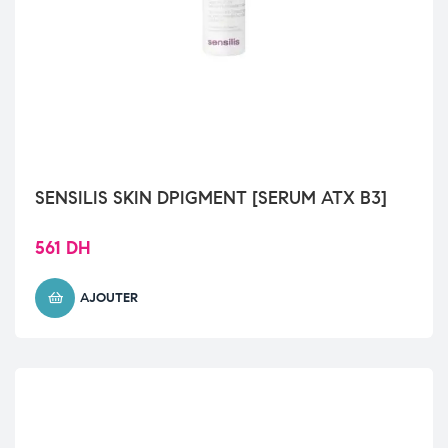
SENSILIS SKIN DPIGMENT [SERUM ATX B3]
561
DH
AJOUTER