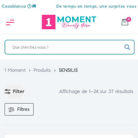
De temps en temps, une surprise vous attend 🎁
0
1 Moment
>
Produits
>
SENSILIS
Filter
Affichage de 1–24 sur 37 résultats
Filtres