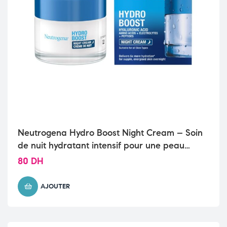
Neutrogena Hydro Boost Night Cream – Soin
de nuit hydratant intensif pour une peau
revitalisée
80
DH
AJOUTER