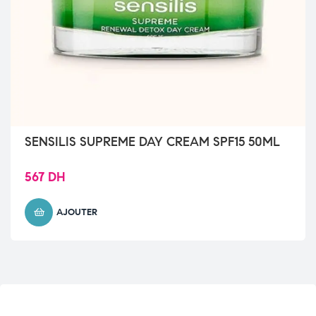
SENSILIS SUPREME DAY CREAM SPF15 50ML
567
DH
AJOUTER