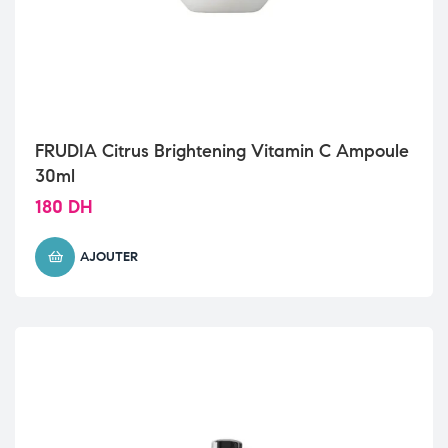
FRUDIA Citrus Brightening Vitamin C Ampoule
30ml
180
DH
AJOUTER