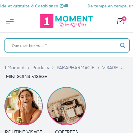
gratuite à Casablanca 🕒🚚
De temps en temps, une surpr
0
1 Moment
>
Produits
>
PARAPHARMACIE
>
VISAGE
>
MINI SOINS VISAGE
ROUTINE VISAGE
COFFRETS