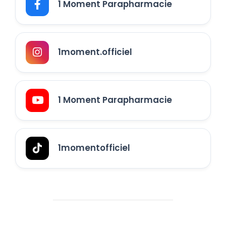
1 Moment Parapharmacie
1moment.officiel
1 Moment Parapharmacie
1momentofficiel