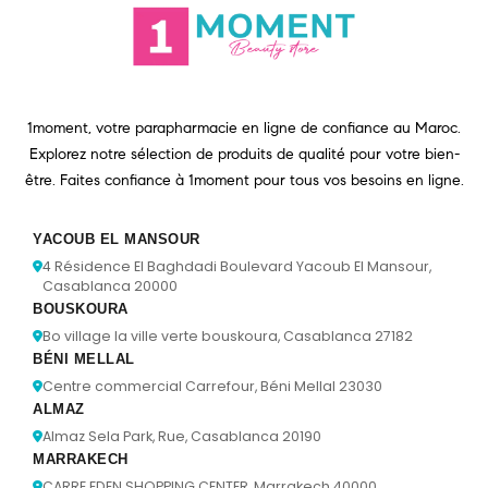
1moment, votre parapharmacie en ligne de confiance au Maroc.
Explorez notre sélection de produits de qualité pour votre bien-
être. Faites confiance à 1moment pour tous vos besoins en ligne.
YACOUB EL MANSOUR
4 Résidence El Baghdadi Boulevard Yacoub El Mansour,
Casablanca 20000
BOUSKOURA
Bo village la ville verte bouskoura, Casablanca 27182
BÉNI MELLAL
Centre commercial Carrefour, Béni Mellal 23030
ALMAZ
Almaz Sela Park, Rue, Casablanca 20190
MARRAKECH
CARRE EDEN SHOPPING CENTER, Marrakech 40000