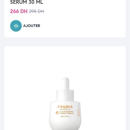
SERUM 30 ML
266
DH
295
DH
AJOUTER