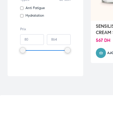
Anti Fatigue
Hydratation
SENSIL
Prix
CREAM 
567
DH
AJ