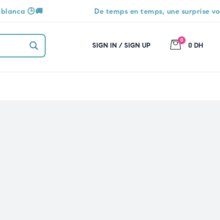
De temps en temps, une surprise vous attend 🎁
0
SIGN IN / SIGN UP
0 DH