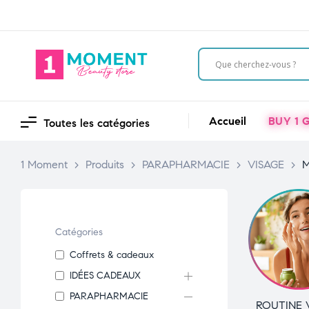
Accueil
BUY 1 G
Toutes les catégories
1 Moment
>
Produits
>
PARAPHARMACIE
>
VISAGE
>
M
Catégories
Coffrets & cadeaux
IDÉES CADEAUX
PARAPHARMACIE
ROUTINE 