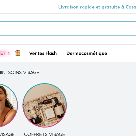
Livraison rapide et gratuite à Casablanca 🕒🚚
ET 1
Ventes Flash
Dermocosmétique
INI SOINS VISAGE
VISAGE
COFFRETS VISAGE