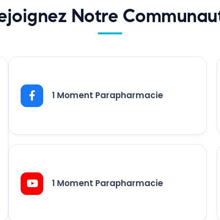
ejoignez Notre Communau
1 Moment Parapharmacie
1 Moment Parapharmacie