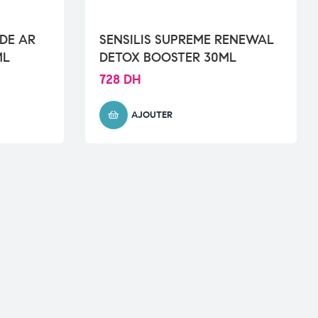
ADE AR
SENSILIS SUPREME RENEWAL
ML
DETOX BOOSTER 30ML
728
DH
AJOUTER