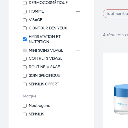
DERMOCOSMÉTIQUE
HOMME
Tout réinitia
VISAGE
CONTOUR DES YEUX
4 résultats a
HYDRATATION ET
NUTRITION
MINI SOINS VISAGE
COFFRETS VISAGE
ROUTINE VISAGE
SOIN SPECIFIQUE
SENSILIS OFFERT
Marque
Neutrogena
SENSILIS