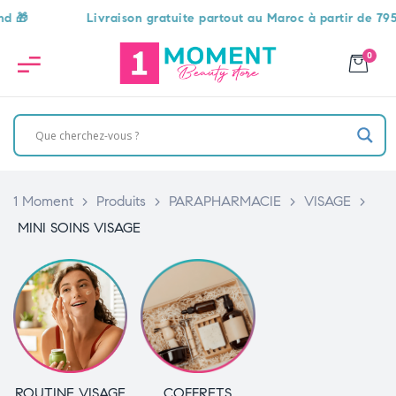

Livraison gratuite partout au Maroc à partir de 795 DH
0
1 Moment
>
Produits
>
PARAPHARMACIE
>
VISAGE
>
MINI SOINS VISAGE
ROUTINE VISAGE
COFFRETS