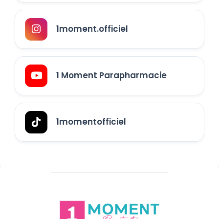
1moment.officiel
1 Moment Parapharmacie
1momentofficiel