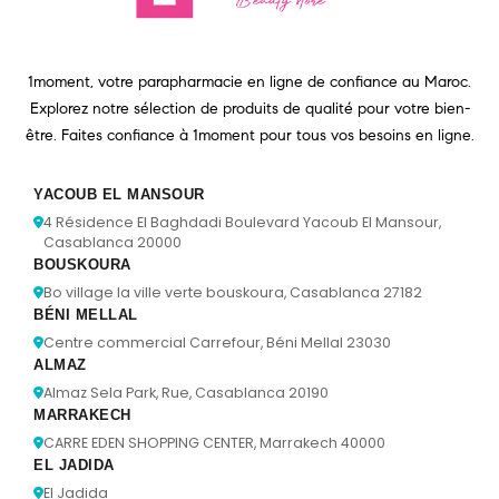
1moment, votre parapharmacie en ligne de confiance au Maroc.
Explorez notre sélection de produits de qualité pour votre bien-
être. Faites confiance à 1moment pour tous vos besoins en ligne.
YACOUB EL MANSOUR
4 Résidence El Baghdadi Boulevard Yacoub El Mansour,
Casablanca 20000
BOUSKOURA
Bo village la ville verte bouskoura, Casablanca 27182
BÉNI MELLAL
Centre commercial Carrefour, Béni Mellal 23030
ALMAZ
Almaz Sela Park, Rue, Casablanca 20190
MARRAKECH
CARRE EDEN SHOPPING CENTER, Marrakech 40000
EL JADIDA
El Jadida