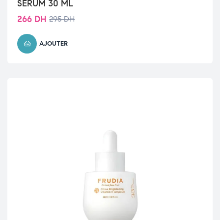
SERUM 30 ML
266
DH
295
DH
AJOUTER