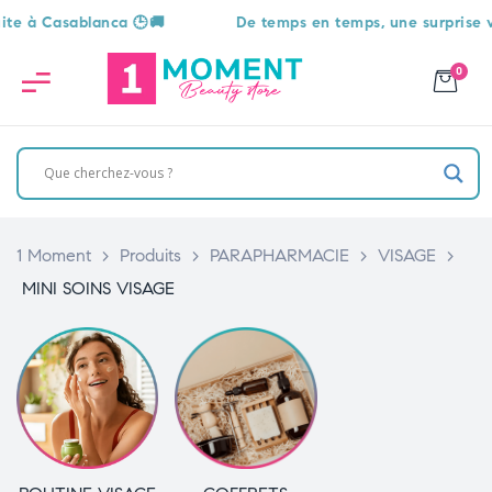
🕒🚚
De temps en temps, une surprise vous attend 🎁
0
1 Moment
>
Produits
>
PARAPHARMACIE
>
VISAGE
>
MINI SOINS VISAGE