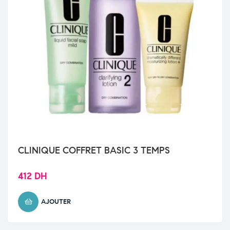
CLINIQUE COFFRET BASIC 3 TEMPS
412
DH
AJOUTER