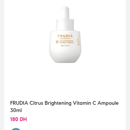
FRUDIA Citrus Brightening Vitamin C Ampoule
30ml
180
DH