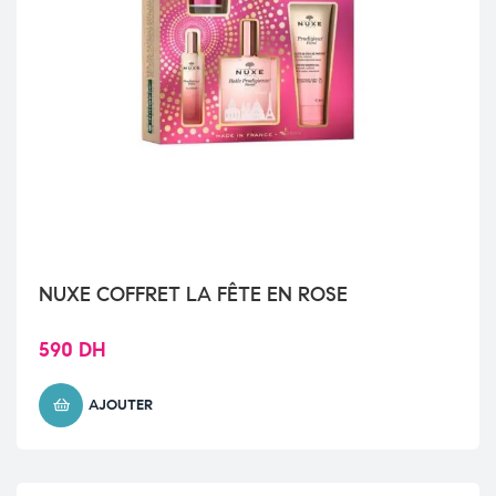
NUXE COFFRET LA FÊTE EN ROSE
590
DH
AJOUTER