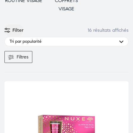
ROUTINE VISAGE
COFFRETS
VISAGE
Filter
16 résultats affichés
Tri par popularité
Filtres