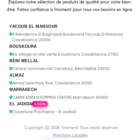
Explorez notre sélection de produits de qualité pour votre bien-
être. Faites confiance à 1moment pour tous vos besoins en ligne.
YACOUB EL MANSOUR
4 Résidence El Baghdadi Boulevard Yacoub El Mansour,
Casablanca 20000
BOUSKOURA
Bo village la ville verte bouskoura, Casablanca 27182
BÉNI MELLAL
Centre commercial Carrefour, Béni Mellal 23030
ALMAZ
Almaz Sela Park, Rue, Casablanca 20190
MARRAKECH
CARRE EDEN SHOPPING CENTER, Marrakech 40000
EL JADIDA
SOON
Ouverture Prochaine - El Jadida
Copyright © 2024
1moment
Tous droits réservés.
Mentions Légales