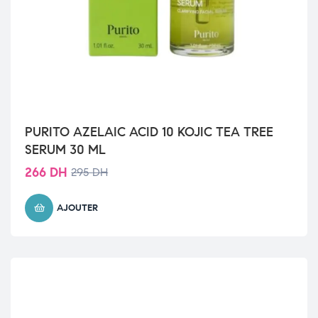
PURITO AZELAIC ACID 10 KOJIC TEA TREE
SERUM 30 ML
266
DH
295
DH
AJOUTER