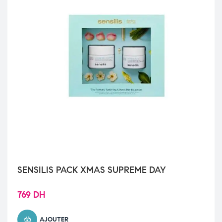
SENSILIS PACK XMAS SUPREME DAY
769
DH
AJOUTER