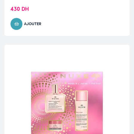
430
DH
AJOUTER