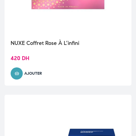
NUXE Coffret Rose À L’infini
420
DH
AJOUTER