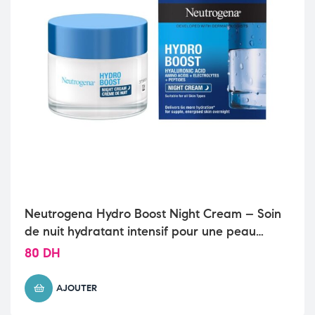
Neutrogena Hydro Boost Night Cream – Soin
de nuit hydratant intensif pour une peau
revitalisée
80
DH
AJOUTER