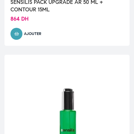
SENSILIS PACK UPGRADE AR 50 ML +
CONTOUR 15ML
864
DH
AJOUTER