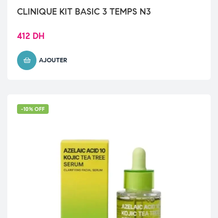
CLINIQUE KIT BASIC 3 TEMPS N3
412
DH
AJOUTER
-10% OFF