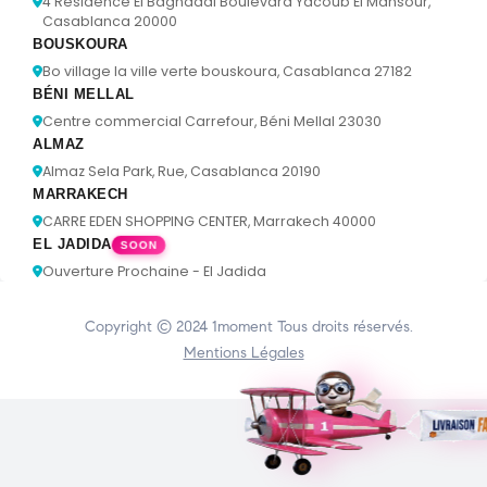
4 Résidence El Baghdadi Boulevard Yacoub El Mansour,
Casablanca 20000
BOUSKOURA
Bo village la ville verte bouskoura, Casablanca 27182
BÉNI MELLAL
Centre commercial Carrefour, Béni Mellal 23030
ALMAZ
Almaz Sela Park, Rue, Casablanca 20190
MARRAKECH
CARRE EDEN SHOPPING CENTER, Marrakech 40000
EL JADIDA
SOON
Ouverture Prochaine - El Jadida
Copyright © 2024
1moment
Tous droits réservés.
Mentions Légales