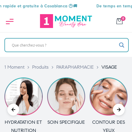
pide et gratuite à Casablanca 🕒🚚
De temps en temps, un
0
1 Moment
>
Produits
>
PARAPHARMACIE
>
VISAGE
HYDRATATION ET
SOIN SPECIFIQUE
CONTOUR DES
NUTRITION
YEUX