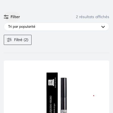
Filter
2 résultats affichés
Tri par popularité
Filtré (2)