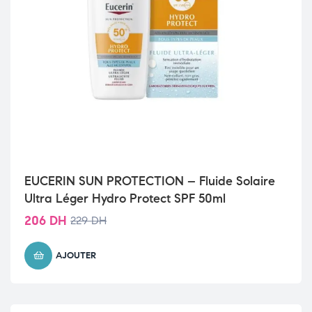
EUCERIN SUN PROTECTION – Fluide Solaire
Ultra Léger Hydro Protect SPF 50ml
206
DH
229
DH
AJOUTER