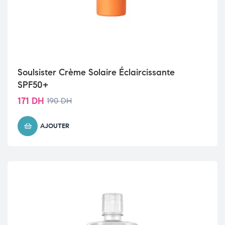
Soulsister Crème Solaire Éclaircissante
SPF50+
171
DH
190
DH
AJOUTER