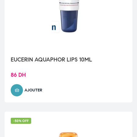
EUCERIN AQUAPHOR LIPS 10ML
86
DH
AJOUTER
-50% OFF