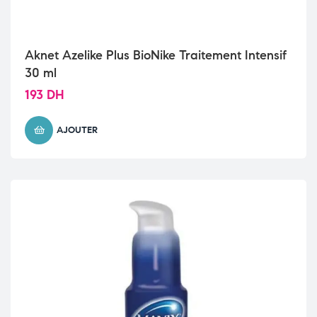
Aknet Azelike Plus BioNike Traitement Intensif
30 ml
193
DH
AJOUTER