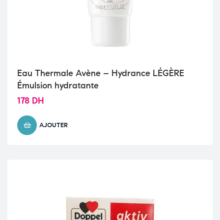
Eau Thermale Avène – Hydrance LÉGÈRE
Émulsion hydratante
178
DH
AJOUTER