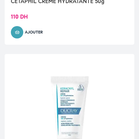
CETAPHIL CREME HYDRATANTE 50g
110
DH
AJOUTER