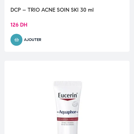
DCP – TRIO ACNE SOIN SKI 30 ml
126
DH
AJOUTER