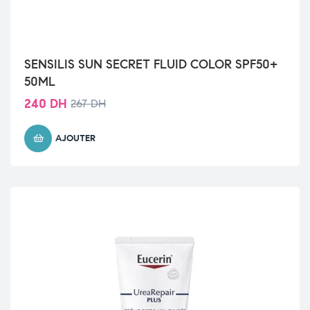
SENSILIS SUN SECRET FLUID COLOR SPF50+
50ML
240
DH
267
DH
AJOUTER