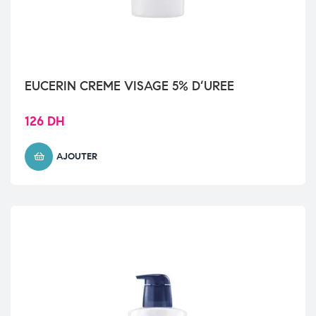
EUCERIN CREME VISAGE 5% D’UREE
126
DH
AJOUTER