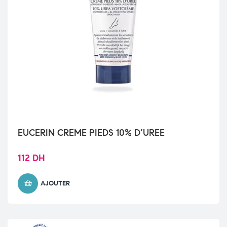
EUCERIN CREME PIEDS 10% D’UREE
112
DH
AJOUTER