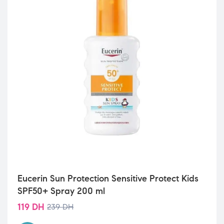
Eucerin Sun Protection Sensitive Protect Kids
SPF50+ Spray 200 ml
119
DH
239
DH