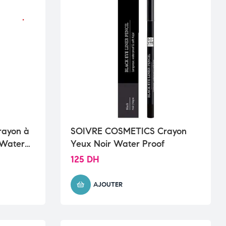
ayon à
SOIVRE COSMETICS Crayon
 Water
Yeux Noir Water Proof
125
DH
AJOUTER