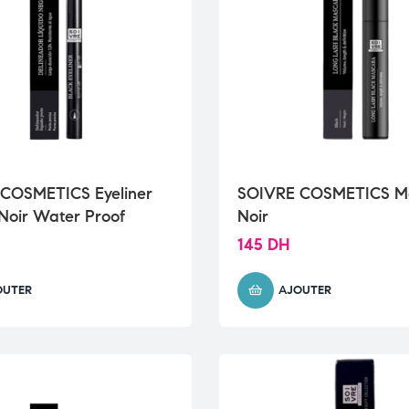
COSMETICS Eyeliner
SOIVRE COSMETICS M
 Noir Water Proof
Noir
145
DH
OUTER
AJOUTER