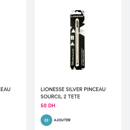
CEAU
LIONESSE SILVER PINCEAU
SOURCIL 2 TETE
50
DH
AJOUTER