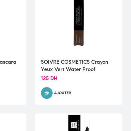
ascara
SOIVRE COSMETICS Crayon
Yeux Vert Water Proof
125
DH
AJOUTER