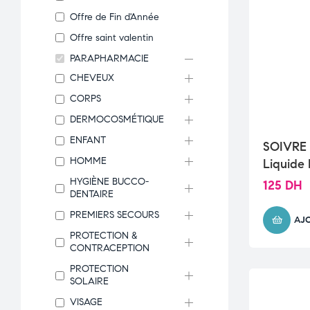
Offre de Fin d'Année
Offre saint valentin
PARAPHARMACIE
CHEVEUX
CORPS
DERMOCOSMÉTIQUE
ENFANT
SOIVRE 
HOMME
Liquide
HYGIÈNE BUCCO-
125
DH
DENTAIRE
PREMIERS SECOURS
AJ
PROTECTION &
CONTRACEPTION
PROTECTION
SOLAIRE
VISAGE