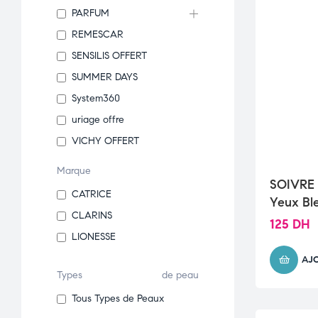
PARFUM
REMESCAR
SENSILIS OFFERT
SUMMER DAYS
System360
uriage offre
VICHY OFFERT
Marque
SOIVRE
CATRICE
Yeux Bl
CLARINS
125
DH
LIONESSE
AJ
Types
de peau
Tous Types de Peaux