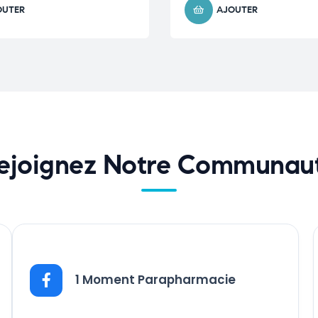
OUTER
AJOUTER
ejoignez Notre Communau
1 Moment Parapharmacie