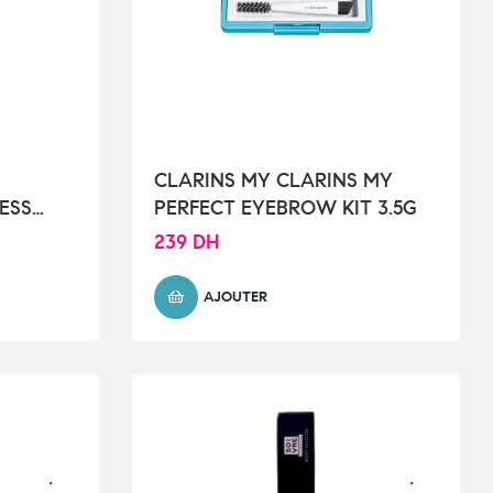
CLARINS MY CLARINS MY
ESS
PERFECT EYEBROW KIT 3.5G
239
DH
AJOUTER