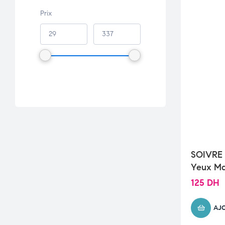
Prix
SOIVRE
Yeux Ma
125
DH
AJ