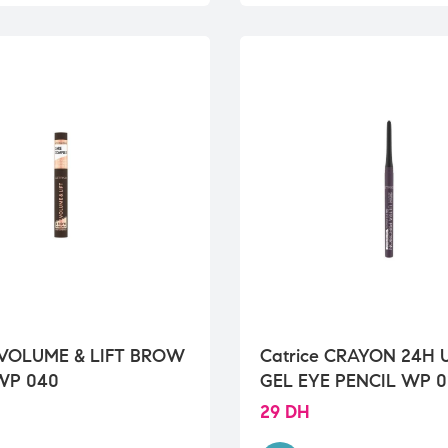
e VOLUME & LIFT BROW
Catrice CRAYON 24H 
WP 040
GEL EYE PENCIL WP 
29
DH