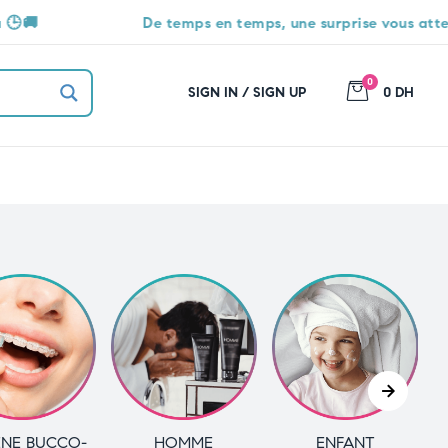
De temps en temps, une surprise vous attend 🎁
0
SIGN IN / SIGN UP
0 DH
ÈNE BUCCO-
HOMME
ENFANT