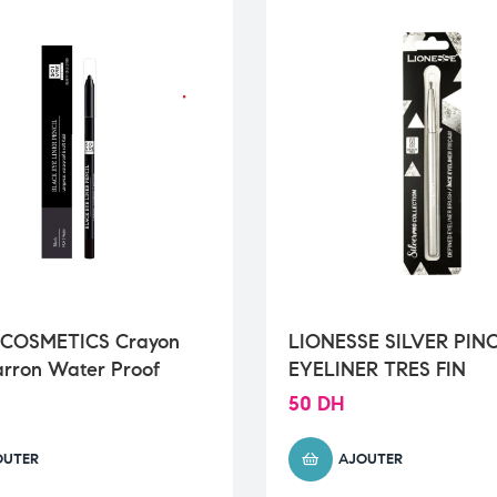
 COSMETICS Crayon
LIONESSE SILVER PIN
rron Water Proof
EYELINER TRES FIN
50
DH
OUTER
AJOUTER