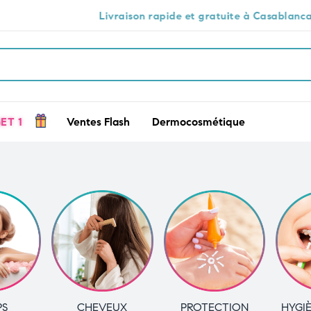
Livraison rapide et gratuite à Casablanca 🕒🚚
ET 1
Ventes Flash
Dermocosmétique
PS
CHEVEUX
PROTECTION
HYGI