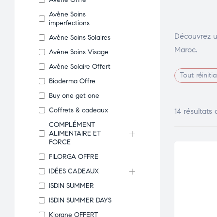
Avène Soins
imperfections
Découvrez un
Avène Soins Solaires
Maroc.
Avène Soins Visage
Avène Solaire Offert
Tout réinitia
Bioderma Offre
Buy one get one
Coffrets & cadeaux
14 résultats 
COMPLÉMENT
ALIMENTAIRE ET
FORCE
FILORGA OFFRE
IDÉES CADEAUX
ISDIN SUMMER
ISDIN SUMMER DAYS
Klorane OFFERT