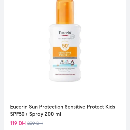
Eucerin Sun Protection Sensitive Protect Kids
SPF50+ Spray 200 ml
119
DH
239
DH