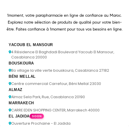
1moment, votre parapharmacie en ligne de confiance au Maroc.
Explorez notre sélection de produits de qualité pour votre bien-
être. Faites confiance à 1moment pour tous vos besoins en ligne.
YACOUB EL MANSOUR
4 Résidence El Baghdadi Boulevard Yacoub El Mansour,
Casablanca 20000
BOUSKOURA
Bo village la ville verte bouskoura, Casablanca 27182
BÉNI MELLAL
Centre commercial Carrefour, Béni Mellal 23030
ALMAZ
Almaz Sela Park, Rue, Casablanca 20190
MARRAKECH
CARRE EDEN SHOPPING CENTER, Marrakech 40000
EL JADIDA
SOON
Ouverture Prochaine - El Jadida