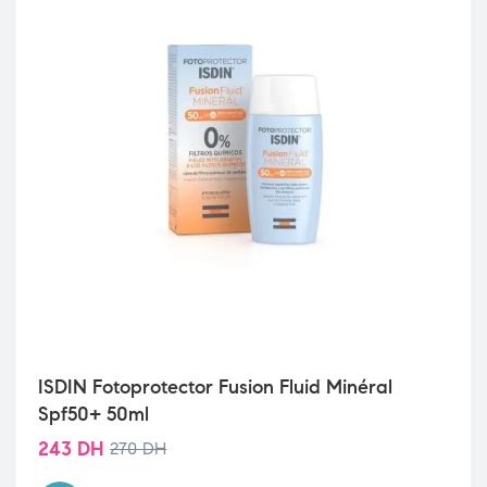
ISDIN Fotoprotector Fusion Fluid Minéral
Spf50+ 50ml
243
DH
270
DH