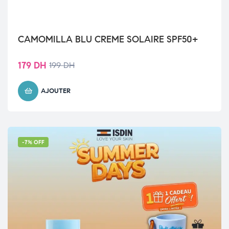
CAMOMILLA BLU CREME SOLAIRE SPF50+
179
DH
199
DH
AJOUTER
-7% OFF