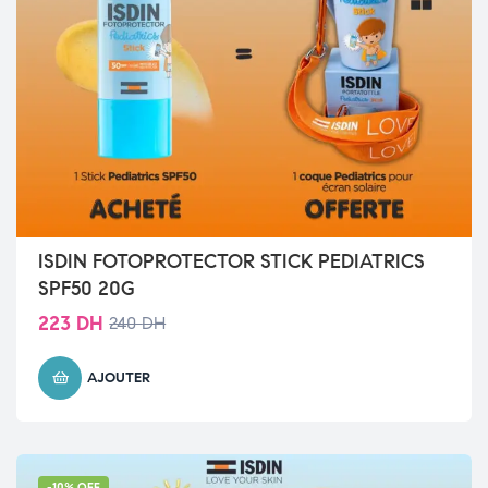
ISDIN FOTOPROTECTOR STICK PEDIATRICS
SPF50 20G
223
DH
240
DH
AJOUTER
-10% OFF