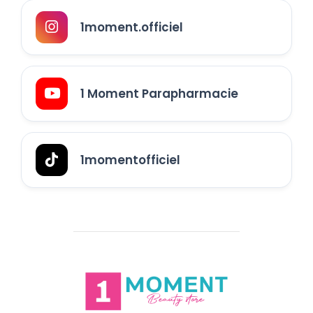
1moment.officiel
1 Moment Parapharmacie
1momentofficiel