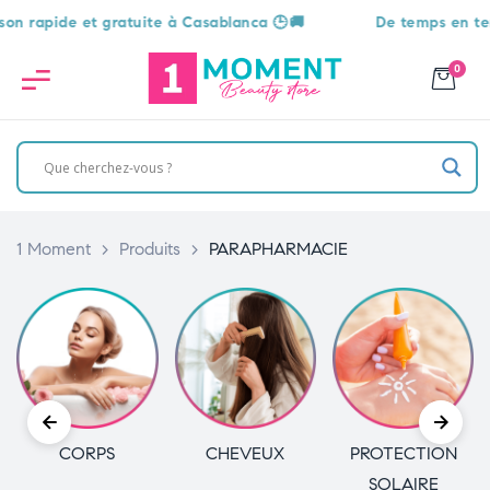
 rapide et gratuite à Casablanca 🕒🚚
De temps en temps,
0
1 Moment
>
Produits
>
PARAPHARMACIE
CORPS
CHEVEUX
PROTECTION
SOLAIRE