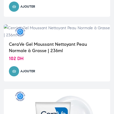
AJOUTER
CeraVe Gel Moussant Nettoyant Peau
Normale à Grasse | 236ml
102
DH
AJOUTER