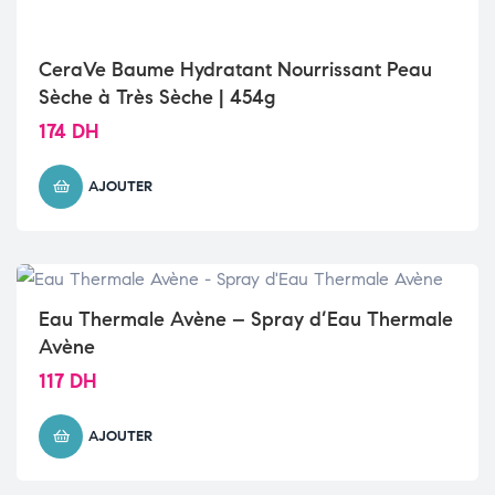
CeraVe Baume Hydratant Nourrissant Peau
Sèche à Très Sèche | 454g
174
DH
AJOUTER
Eau Thermale Avène – Spray d’Eau Thermale
Avène
117
DH
AJOUTER