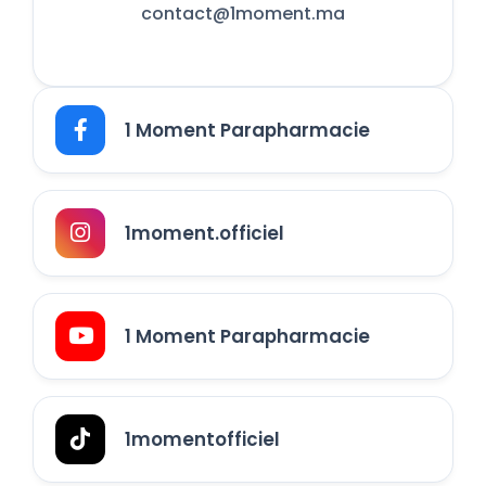
contact@1moment.ma
1 Moment Parapharmacie
1moment.officiel
1 Moment Parapharmacie
1momentofficiel