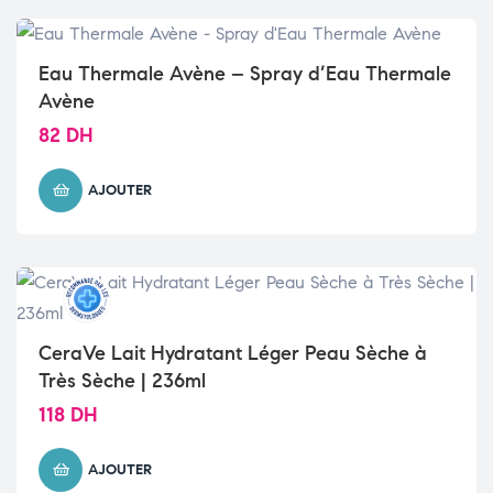
Eau Thermale Avène – Spray d’Eau Thermale
Avène
82
DH
AJOUTER
CeraVe Lait Hydratant Léger Peau Sèche à
Très Sèche | 236ml
118
DH
AJOUTER