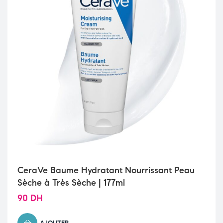
CeraVe Baume Hydratant Nourrissant Peau
Sèche à Très Sèche | 177ml
90
DH
AJOUTER