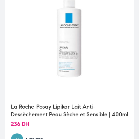
La Roche-Posay Lipikar Lait Anti-
Dessèchement Peau Sèche et Sensible | 400ml
236
DH