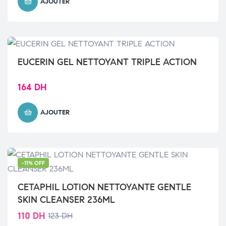
AJOUTER
EUCERIN GEL NETTOYANT TRIPLE ACTION
164
DH
AJOUTER
-11% OFF
CETAPHIL LOTION NETTOYANTE GENTLE
SKIN CLEANSER 236ML
110
DH
123
DH