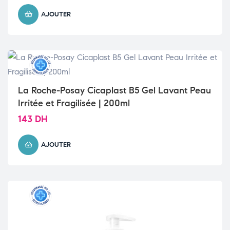
AJOUTER
La Roche-Posay Cicaplast B5 Gel Lavant Peau
Irritée et Fragilisée | 200ml
143
DH
AJOUTER