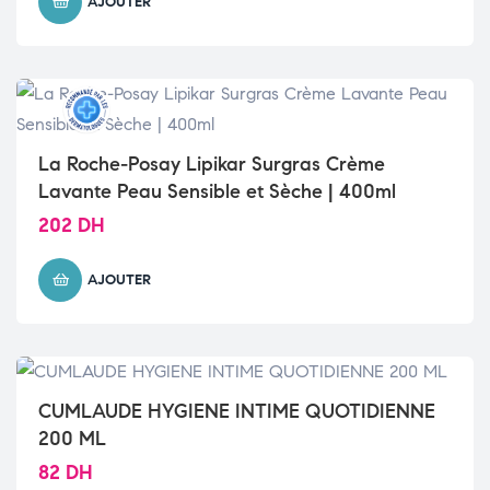
AJOUTER
La Roche-Posay Lipikar Surgras Crème
Lavante Peau Sensible et Sèche | 400ml
202
DH
AJOUTER
CUMLAUDE HYGIENE INTIME QUOTIDIENNE
200 ML
82
DH