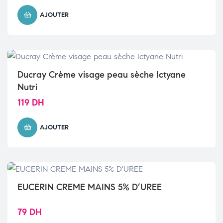
AJOUTER
Ducray Crème visage peau sèche Ictyane
Nutri
119
DH
AJOUTER
EUCERIN CREME MAINS 5% D’UREE
79
DH