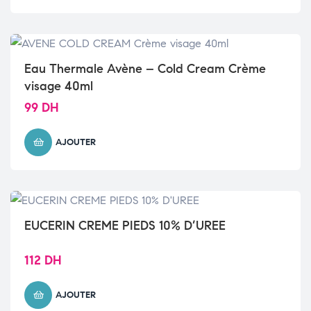
Eau Thermale Avène – Cold Cream Crème
visage 40ml
99
DH
AJOUTER
EUCERIN CREME PIEDS 10% D’UREE
112
DH
AJOUTER