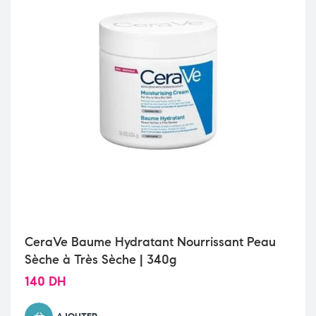
CeraVe Baume Hydratant Nourrissant Peau
Sèche à Très Sèche | 340g
140
DH