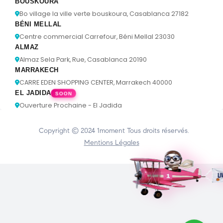
BOUSKOURA
Bo village la ville verte bouskoura, Casablanca 27182
BÉNI MELLAL
Centre commercial Carrefour, Béni Mellal 23030
ALMAZ
Almaz Sela Park, Rue, Casablanca 20190
MARRAKECH
CARRE EDEN SHOPPING CENTER, Marrakech 40000
EL JADIDA
SOON
Ouverture Prochaine - El Jadida
Copyright © 2024
1moment
Tous droits réservés.
Mentions Légales