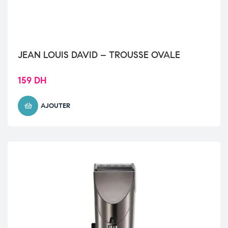
JEAN LOUIS DAVID – TROUSSE OVALE
159
DH
AJOUTER