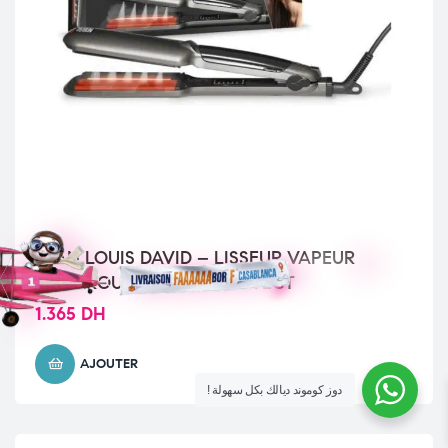
JEAN LOUIS DAVID – LISSEUR VAPEUR
INFRAROUGE STEAM-PROTECT
1.365
DH
AJOUTER
! دوز كوموند ديالك بكل سهولة