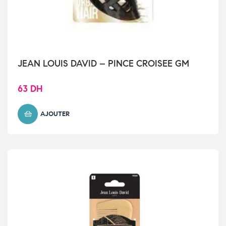
JEAN LOUIS DAVID – PINCE CROISEE GM
63
DH
AJOUTER