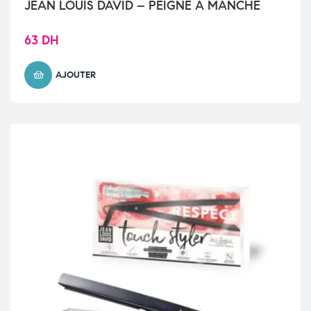
JEAN LOUIS DAVID – PEIGNE A MANCHE
63
DH
AJOUTER