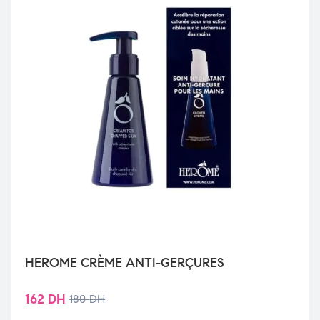
HEROME CRÈME ANTI-GERÇURES
162
DH
180
DH