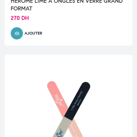
HEROME LIME À ONGLES EN VERRE GRAND
FORMAT
270
DH
AJOUTER