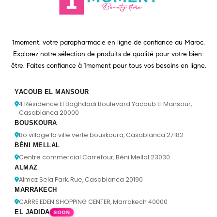
1moment, votre parapharmacie en ligne de confiance au Maroc.
Explorez notre sélection de produits de qualité pour votre bien-
être. Faites confiance à 1moment pour tous vos besoins en ligne.
YACOUB EL MANSOUR
4 Résidence El Baghdadi Boulevard Yacoub El Mansour,
Casablanca 20000
BOUSKOURA
Bo village la ville verte bouskoura, Casablanca 27182
BÉNI MELLAL
Centre commercial Carrefour, Béni Mellal 23030
ALMAZ
Almaz Sela Park, Rue, Casablanca 20190
MARRAKECH
CARRE EDEN SHOPPING CENTER, Marrakech 40000
EL JADIDA
SOON