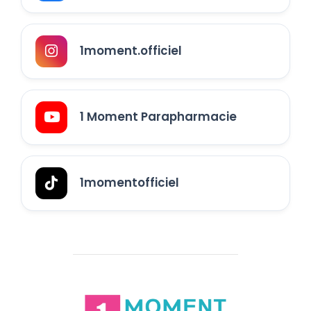
1moment.officiel
1 Moment Parapharmacie
1momentofficiel