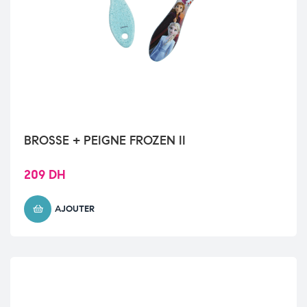
BROSSE + PEIGNE FROZEN II
209
DH
AJOUTER