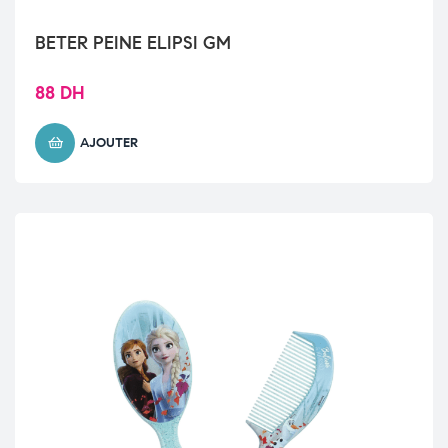
BETER PEINE ELIPSI GM
88
DH
AJOUTER