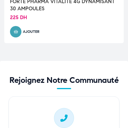
FORTE PHARMA VITALITE 4G DYNAMISANT
30 AMPOULES
225
DH
AJOUTER
Rejoignez Notre Communauté