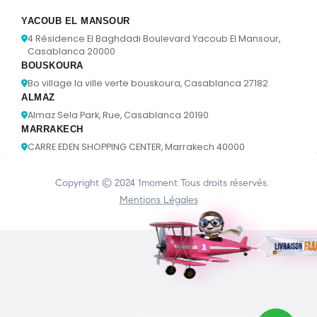
YACOUB EL MANSOUR
4 Résidence El Baghdadi Boulevard Yacoub El Mansour,
Casablanca 20000
BOUSKOURA
Bo village la ville verte bouskoura, Casablanca 27182
ALMAZ
Almaz Sela Park, Rue, Casablanca 20190
MARRAKECH
CARRE EDEN SHOPPING CENTER, Marrakech 40000
Copyright © 2024
1moment
Tous droits réservés.
Mentions Légales