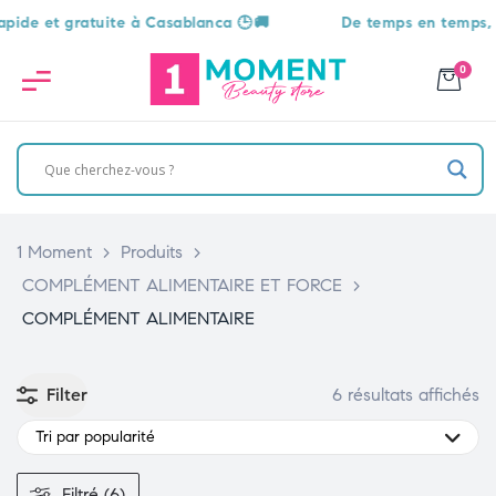
et gratuite à Casablanca 🕒🚚
De temps en temps, une sur
0
1 Moment
>
Produits
>
COMPLÉMENT ALIMENTAIRE ET FORCE
>
COMPLÉMENT ALIMENTAIRE
Filter
6 résultats affichés
Tri par popularité
Filtré (6)