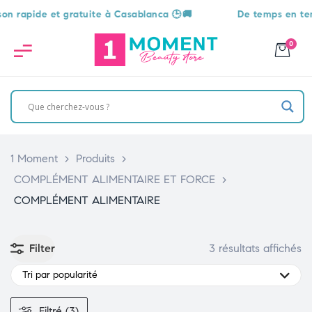
apide et gratuite à Casablanca 🕒🚚
De temps en temps, u
0
1 Moment
>
Produits
>
COMPLÉMENT ALIMENTAIRE ET FORCE
>
COMPLÉMENT ALIMENTAIRE
Filter
3 résultats affichés
Tri par popularité
Filtré (3)