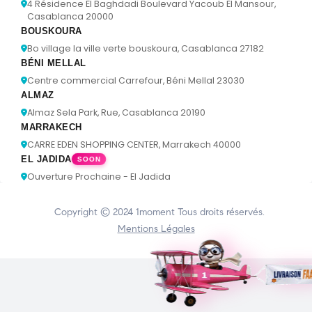
4 Résidence El Baghdadi Boulevard Yacoub El Mansour,
Casablanca 20000
BOUSKOURA
Bo village la ville verte bouskoura, Casablanca 27182
BÉNI MELLAL
Centre commercial Carrefour, Béni Mellal 23030
ALMAZ
Almaz Sela Park, Rue, Casablanca 20190
MARRAKECH
CARRE EDEN SHOPPING CENTER, Marrakech 40000
EL JADIDA
SOON
Ouverture Prochaine - El Jadida
Copyright © 2024
1moment
Tous droits réservés.
Mentions Légales