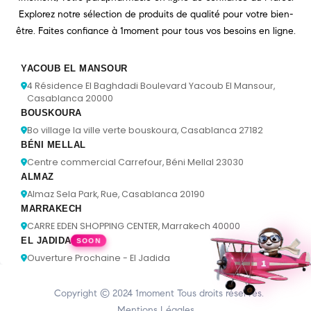
Explorez notre sélection de produits de qualité pour votre bien-
être. Faites confiance à 1moment pour tous vos besoins en ligne.
YACOUB EL MANSOUR
4 Résidence El Baghdadi Boulevard Yacoub El Mansour,
Casablanca 20000
BOUSKOURA
Bo village la ville verte bouskoura, Casablanca 27182
BÉNI MELLAL
Centre commercial Carrefour, Béni Mellal 23030
ALMAZ
Almaz Sela Park, Rue, Casablanca 20190
MARRAKECH
CARRE EDEN SHOPPING CENTER, Marrakech 40000
EL JADIDA
SOON
Ouverture Prochaine - El Jadida
Copyright © 2024
1moment
Tous droits réservés.
Mentions Légales