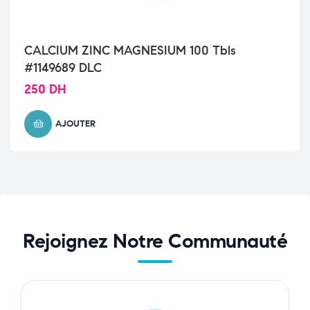
CALCIUM ZINC MAGNESIUM 100 Tbls
#1149689 DLC
250
DH
AJOUTER
Rejoignez Notre Communauté