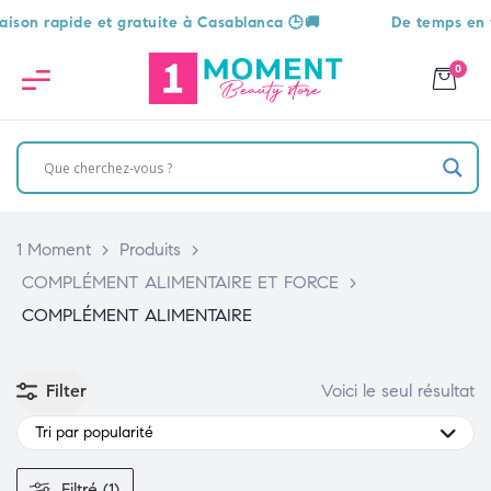
son rapide et gratuite à Casablanca 🕒🚚
De temps en tem
0
1 Moment
>
Produits
>
COMPLÉMENT ALIMENTAIRE ET FORCE
>
COMPLÉMENT ALIMENTAIRE
Filter
Voici le seul résultat
Tri par popularité
Filtré (1)