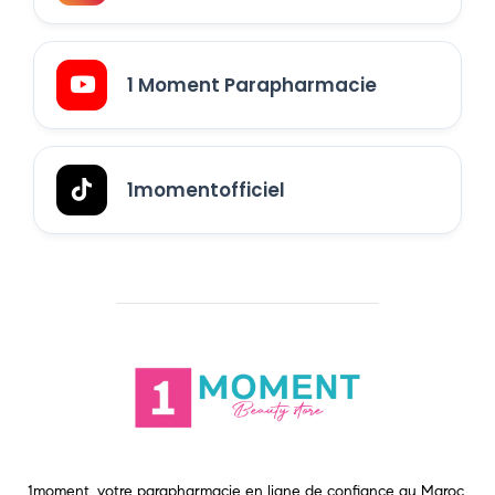
1 Moment Parapharmacie
1momentofficiel
1moment, votre parapharmacie en ligne de confiance au Maroc.