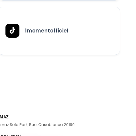
1momentofficiel
MAZ
lmaz Sela Park, Rue, Casablanca 20190