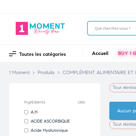
Accueil
BUY 1 G
Toutes les catégories
1 Moment
>
Produits
>
COMPLÉMENT ALIMENTAIRE ET
Tout réinitia
Ingrédients
clés
Aucun pr
A.H
ACIDE ASCORBIQUE
Tout réinitia
Acide Hyaluronique