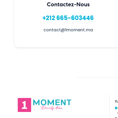
Contactez-Nous
+212 665-603446
contact@1moment.ma
Y