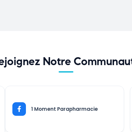
ejoignez Notre Communau
1 Moment Parapharmacie