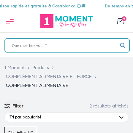
 rapide et gratuite à Casablanca 🕒🚚
De temps en temps
0
1 Moment
>
Produits
>
COMPLÉMENT ALIMENTAIRE ET FORCE
>
COMPLÉMENT ALIMENTAIRE
Filter
2 résultats affichés
Tri par popularité
Filtré (2)