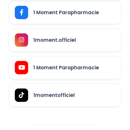
1 Moment Parapharmacie
1moment.officiel
1 Moment Parapharmacie
1momentofficiel