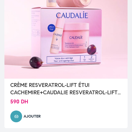
CRÈME RESVERATROL-LIFT ÉTUI
CACHEMIRE+CAUDALIE RESVERATROL-LIFT
10ML OFFERT
590
DH
AJOUTER