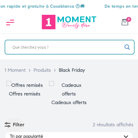
apide et gratuite à Casablanca 🕒🚚
De temps en temps, 
0
1 Moment
>
Produits
>
Black Friday
Offres remisés
Cadeaux offerts
Filter
2 résultats affichés
Tri par popularité