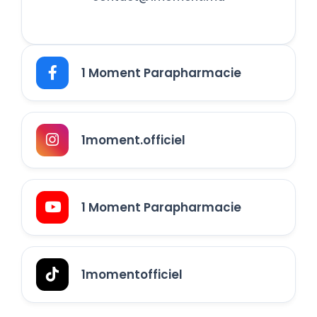
1 Moment Parapharmacie
1moment.officiel
1 Moment Parapharmacie
1momentofficiel