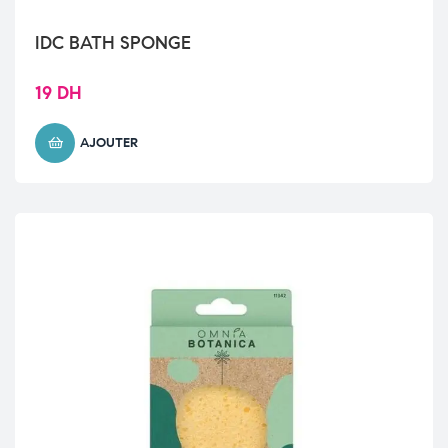
IDC BATH SPONGE
19
DH
AJOUTER