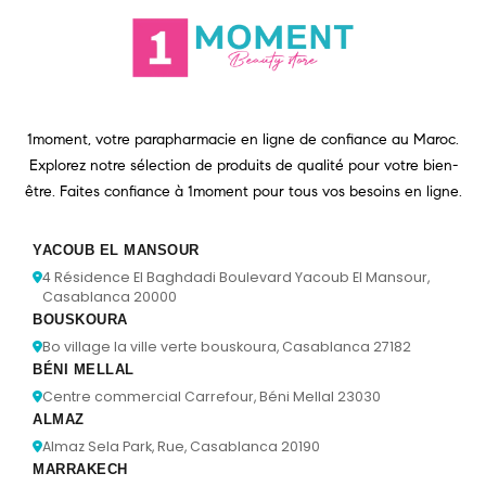
1moment, votre parapharmacie en ligne de confiance au Maroc.
Explorez notre sélection de produits de qualité pour votre bien-
être. Faites confiance à 1moment pour tous vos besoins en ligne.
YACOUB EL MANSOUR
4 Résidence El Baghdadi Boulevard Yacoub El Mansour,
Casablanca 20000
BOUSKOURA
Bo village la ville verte bouskoura, Casablanca 27182
BÉNI MELLAL
Centre commercial Carrefour, Béni Mellal 23030
ALMAZ
Almaz Sela Park, Rue, Casablanca 20190
MARRAKECH