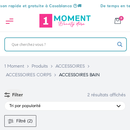
 rapide et gratuite à Casablanca 🕒🚚
De temps en temps,
0
1 Moment
>
Produits
>
ACCESSOIRES
>
ACCESSOIRES CORPS
>
ACCESSOIRES BAIN
Filter
2 résultats affichés
Tri par popularité
Filtré (2)