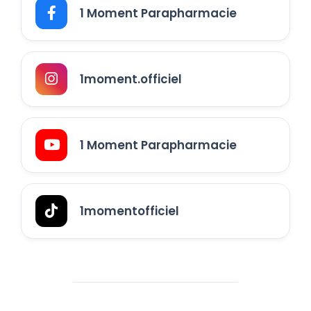
1 Moment Parapharmacie
1moment.officiel
1 Moment Parapharmacie
1momentofficiel